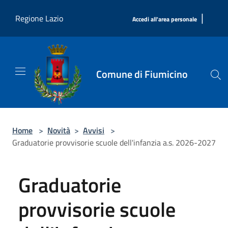
Salta al contenuto principale
|
Regione Lazio
Accedi all'area personale
Comune di Fiumicino
Home
>
Novità
>
Avvisi
>
Graduatorie provvisorie scuole dell'infanzia a.s. 2026-2027
Graduatorie
provvisorie scuole