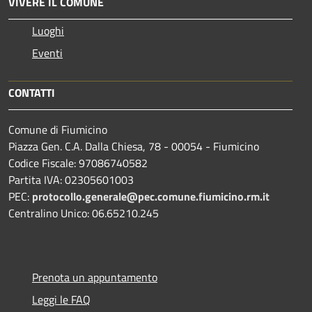
VIVERE IL COMUNE
Luoghi
Eventi
CONTATTI
Comune di Fiumicino
Piazza Gen. C.A. Dalla Chiesa, 78 - 00054 - Fiumicino
Codice Fiscale: 97086740582
Partita IVA: 02305601003
PEC:
protocollo.generale@pec.comune.fiumicino.rm.it
Centralino Unico: 06.65210.245
Prenota un appuntamento
Leggi le FAQ