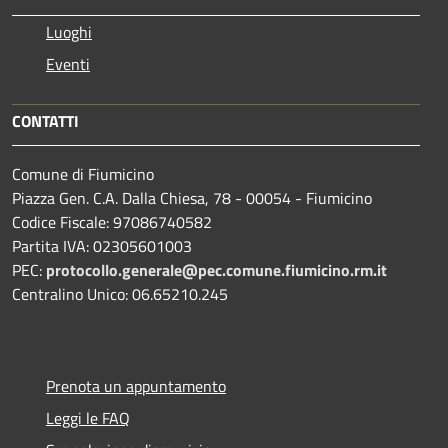
Luoghi
Eventi
CONTATTI
Comune di Fiumicino
Piazza Gen. C.A. Dalla Chiesa, 78 - 00054 - Fiumicino
Codice Fiscale: 97086740582
Partita IVA: 02305601003
PEC:
protocollo.generale@pec.comune.fiumicino.rm.it
Centralino Unico: 06.65210.245
Prenota un appuntamento
Leggi le FAQ