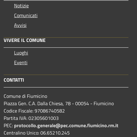
Notizie
Comunicati
Avvisi
VIVERE IL COMUNE
Luoghi
Eventi
CONTATTI
Comune di Fiumicino
Piazza Gen. C.A. Dalla Chiesa, 78 - 00054 - Fiumicino
Codice Fiscale: 97086740582
Partita IVA: 02305601003
PEC:
protocollo.generale@pec.comune.fiumicino.rm.it
Centralino Unico: 06.65210.245