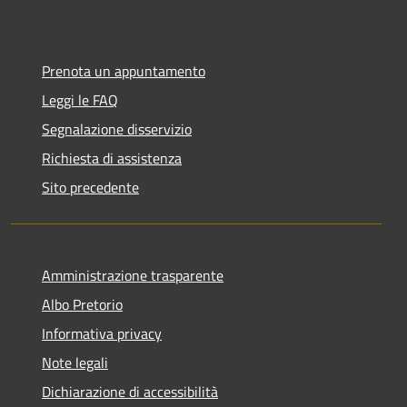
Prenota un appuntamento
Leggi le FAQ
Segnalazione disservizio
Richiesta di assistenza
Sito precedente
Amministrazione trasparente
Albo Pretorio
Informativa privacy
Note legali
Dichiarazione di accessibilità