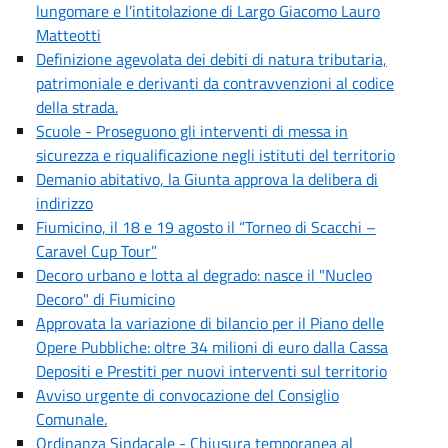
lungomare e l’intitolazione di Largo Giacomo Lauro
Matteotti
Definizione agevolata dei debiti di natura tributaria,
patrimoniale e derivanti da contravvenzioni al codice
della strada.
Scuole - Proseguono gli interventi di messa in
sicurezza e riqualificazione negli istituti del territorio
Demanio abitativo, la Giunta approva la delibera di
indirizzo
Fiumicino, il 18 e 19 agosto il “Torneo di Scacchi –
Caravel Cup Tour”
Decoro urbano e lotta al degrado: nasce il "Nucleo
Decoro" di Fiumicino
Approvata la variazione di bilancio per il Piano delle
Opere Pubbliche: oltre 34 milioni di euro dalla Cassa
Depositi e Prestiti per nuovi interventi sul territorio
Avviso urgente di convocazione del Consiglio
Comunale.
Ordinanza Sindacale - Chiusura temporanea al