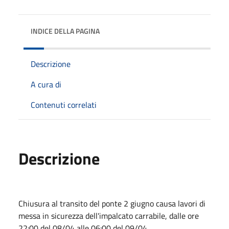
INDICE DELLA PAGINA
Descrizione
A cura di
Contenuti correlati
Descrizione
Chiusura al transito del ponte 2 giugno causa lavori di
messa in sicurezza dell'impalcato carrabile, dalle ore
22:00 del 08/04 alle 06:00 del 09/04