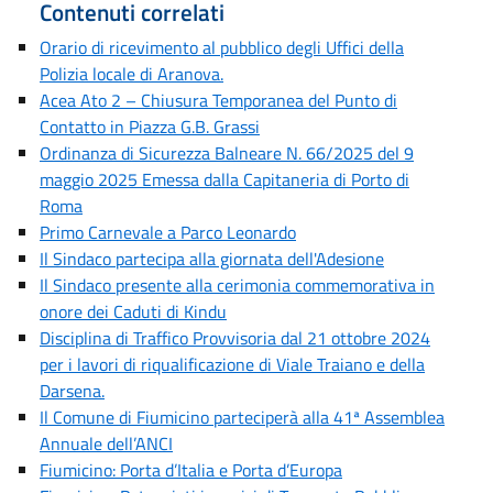
Contenuti correlati
Orario di ricevimento al pubblico degli Uffici della
Polizia locale di Aranova.
Acea Ato 2 – Chiusura Temporanea del Punto di
Contatto in Piazza G.B. Grassi
Ordinanza di Sicurezza Balneare N. 66/2025 del 9
maggio 2025 Emessa dalla Capitaneria di Porto di
Roma
Primo Carnevale a Parco Leonardo
Il Sindaco partecipa alla giornata dell'Adesione
Il Sindaco presente alla cerimonia commemorativa in
onore dei Caduti di Kindu
Disciplina di Traffico Provvisoria dal 21 ottobre 2024
per i lavori di riqualificazione di Viale Traiano e della
Darsena.
Il Comune di Fiumicino parteciperà alla 41ª Assemblea
Annuale dell’ANCI
Fiumicino: Porta d’Italia e Porta d’Europa