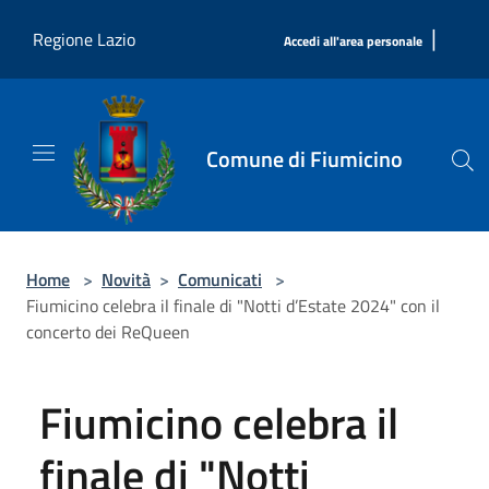
Salta al contenuto principale
|
Regione Lazio
Accedi all'area personale
Comune di Fiumicino
Home
>
Novità
>
Comunicati
>
Fiumicino celebra il finale di "Notti d’Estate 2024" con il
concerto dei ReQueen
Fiumicino celebra il
finale di "Notti