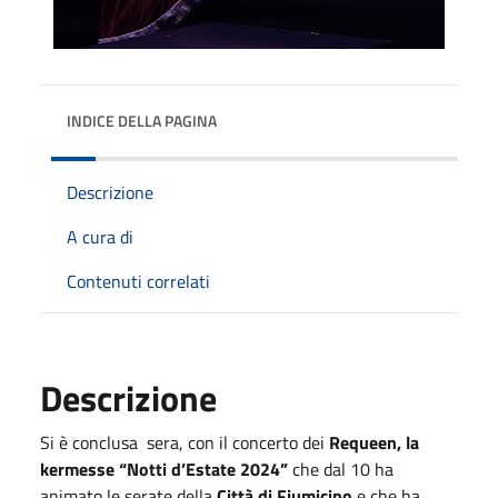
INDICE DELLA PAGINA
Descrizione
A cura di
Contenuti correlati
Descrizione
Si è conclusa sera, con il concerto dei
Requeen, la
kermesse “Notti d’Estate 2024”
che dal 10 ha
animato le serate della
Città di Fiumicino
e che ha