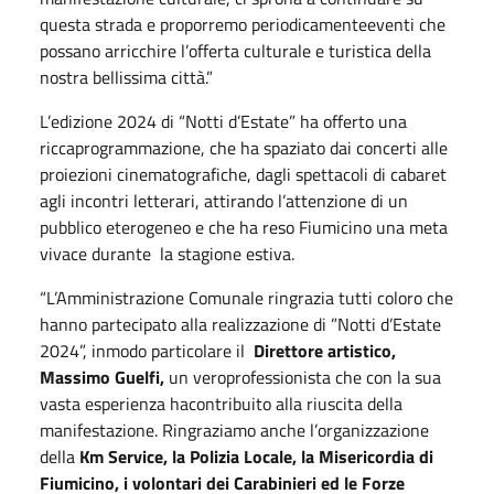
questa strada e proporremo periodicamenteeventi che
possano arricchire l’offerta culturale e turistica della
nostra bellissima città.”
L’edizione 2024 di “Notti d’Estate” ha offerto una
riccaprogrammazione, che ha spaziato dai concerti alle
proiezioni cinematografiche, dagli spettacoli di cabaret
agli incontri letterari, attirando l’attenzione di un
pubblico eterogeneo e che ha reso Fiumicino una meta
vivace durante la stagione estiva.
“L’Amministrazione Comunale ringrazia tutti coloro che
hanno partecipato alla realizzazione di ”Notti d’Estate
2024”, inmodo particolare il
Direttore artistico,
Massimo Guelfi,
un veroprofessionista che con la sua
vasta esperienza hacontribuito alla riuscita della
manifestazione. Ringraziamo anche l’organizzazione
della
Km Service, la Polizia Locale, la Misericordia di
Fiumicino, i volontari dei Carabinieri ed le Forze