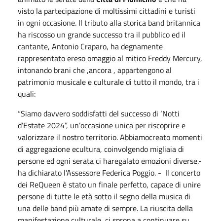
visto la partecipazione di moltissimi cittadini e turisti
in ogni occasione. Il tributo alla storica band britannica
ha riscosso un grande successo tra il pubblico ed il
cantante, Antonio Craparo, ha degnamente
rappresentato ereso omaggio al mitico Freddy Mercury,
intonando brani che ,ancora , appartengono al
patrimonio musicale e culturale di tutto il mondo, tra i
quali:
“Siamo davvero soddisfatti del successo di ‘Notti
d’Estate 2024”, un’occasione unica per riscoprire e
valorizzare il nostro territorio. Abbiamocreato momenti
di aggregazione ecultura, coinvolgendo migliaia di
persone ed ogni serata ci haregalato emozioni diverse.-
ha dichiarato l’Assessore Federica Poggio. - Il concerto
dei ReQueen è stato un finale perfetto, capace di unire
persone di tutte le età sotto il segno della musica di
una delle band più amate di sempre. La riuscita della
manifestazione culturale, ci sprona a continuare su