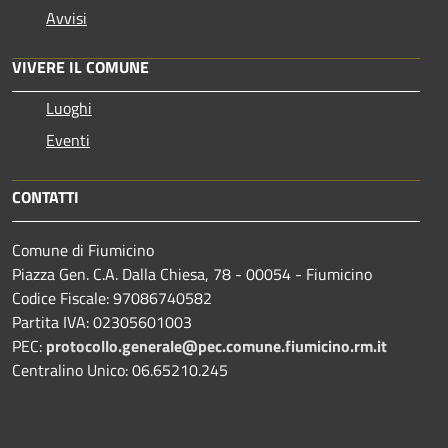
Avvisi
VIVERE IL COMUNE
Luoghi
Eventi
CONTATTI
Comune di Fiumicino
Piazza Gen. C.A. Dalla Chiesa, 78 - 00054 - Fiumicino
Codice Fiscale: 97086740582
Partita IVA: 02305601003
PEC:
protocollo.generale@pec.comune.fiumicino.rm.it
Centralino Unico: 06.65210.245