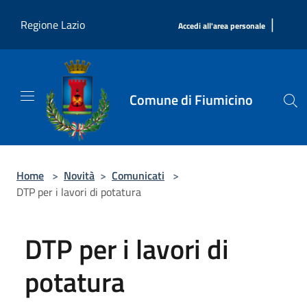
Salta al contenuto principale
|
Regione Lazio
Accedi all'area personale
Comune di Fiumicino
Home
>
Novità
>
Comunicati
>
DTP per i lavori di potatura
DTP per i lavori di
potatura