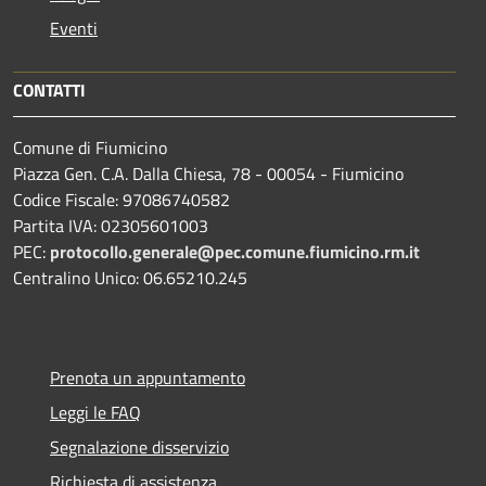
Eventi
CONTATTI
Comune di Fiumicino
Piazza Gen. C.A. Dalla Chiesa, 78 - 00054 - Fiumicino
Codice Fiscale: 97086740582
Partita IVA: 02305601003
PEC:
protocollo.generale@pec.comune.fiumicino.rm.it
Centralino Unico: 06.65210.245
Prenota un appuntamento
Leggi le FAQ
Segnalazione disservizio
Richiesta di assistenza