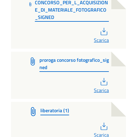
CONCORSO_PER_L_ACQUISIZION
E_DI_MATERIALE_FOTOGRAFICO
_SIGNED
PDF
Scarica
proroga concorso fotografico_sig
ned
PDF
Scarica
liberatoria (1)
PDF
Scarica