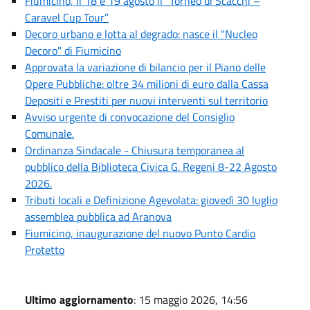
Fiumicino, il 18 e 19 agosto il “Torneo di Scacchi –
Caravel Cup Tour”
Decoro urbano e lotta al degrado: nasce il "Nucleo
Decoro" di Fiumicino
Approvata la variazione di bilancio per il Piano delle
Opere Pubbliche: oltre 34 milioni di euro dalla Cassa
Depositi e Prestiti per nuovi interventi sul territorio
Avviso urgente di convocazione del Consiglio
Comunale.
Ordinanza Sindacale - Chiusura temporanea al
pubblico della Biblioteca Civica G. Regeni 8-22 Agosto
2026.
Tributi locali e Definizione Agevolata: giovedì 30 luglio
assemblea pubblica ad Aranova
Fiumicino, inaugurazione del nuovo Punto Cardio
Protetto
Ultimo aggiornamento
: 15 maggio 2026, 14:56