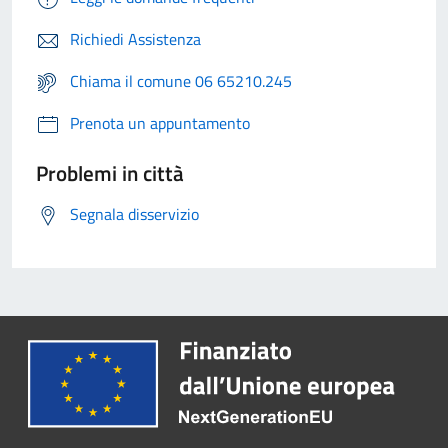
Richiedi Assistenza
Chiama il comune 06 65210.245
Prenota un appuntamento
Problemi in città
Segnala disservizio