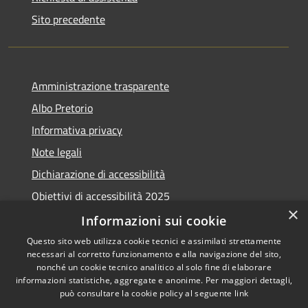
Sito precedente
Amministrazione trasparente
Albo Pretorio
Informativa privacy
Note legali
Dichiarazione di accessibilità
Obiettivi di accessibilità 2025
×
Meccanismo di feedback
Informazioni sui cookie
Questo sito web utilizza cookie tecnici e assimilati strettamente
necessari al corretto funzionamento e alla navigazione del sito,
nonché un cookie tecnico analitico al solo fine di elaborare
informazioni statistiche, aggregate e anonime. Per maggiori dettagli,
RSS
Copyright © 2026 • Comune di
può consultare la cookie policy al seguente
link
Accessibilità
Fiumicino • Powered by