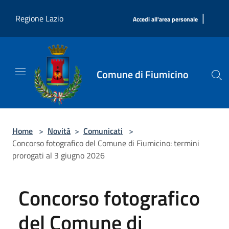
Salta al contenuto principale
|
Regione Lazio
Accedi all'area personale
Comune di Fiumicino
Home
>
Novità
>
Comunicati
>
Concorso fotografico del Comune di Fiumicino: termini
prorogati al 3 giugno 2026
Concorso fotografico
del Comune di