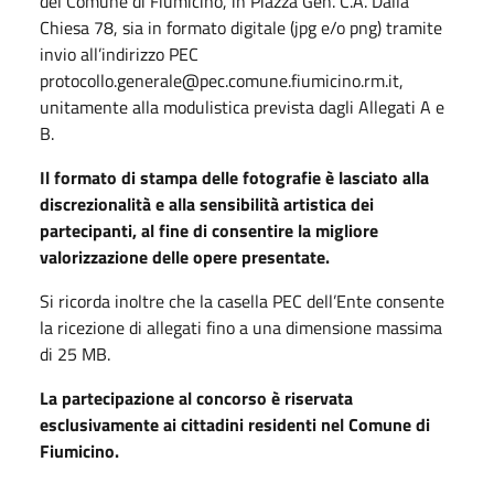
del Comune di Fiumicino, in Piazza Gen. C.A. Dalla
Chiesa 78, sia in formato digitale (jpg e/o png) tramite
invio all’indirizzo PEC
protocollo.generale@pec.comune.fiumicino.rm.it,
unitamente alla modulistica prevista dagli Allegati A e
B.
Il formato di stampa delle fotografie è lasciato alla
discrezionalità e alla sensibilità artistica dei
partecipanti, al fine di consentire la migliore
valorizzazione delle opere presentate.
Si ricorda inoltre che la casella PEC dell’Ente consente
la ricezione di allegati fino a una dimensione massima
di 25 MB.
La partecipazione al concorso è riservata
esclusivamente ai cittadini residenti nel Comune di
Fiumicino.