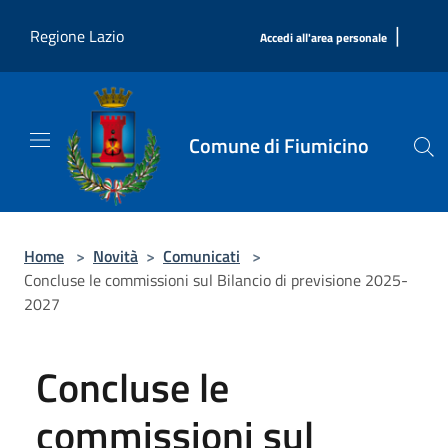
Salta al contenuto principale
|
Regione Lazio
Accedi all'area personale
Comune di Fiumicino
Home
>
Novità
>
Comunicati
>
Concluse le commissioni sul Bilancio di previsione 2025-
2027
Concluse le
commissioni sul