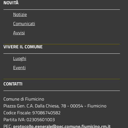
NOVITÀ
Notizie
Comunicati
Avvisi
VIVERE IL COMUNE
Luoghi
Eventi
CONTATTI
Comune di Fiumicino
Piazza Gen. C.A. Dalla Chiesa, 78 - 00054 - Fiumicino
Codice Fiscale: 97086740582
Partita IVA: 02305601003
PEC:
protocollo.generale@pec.comune.fiumicino.rm.it