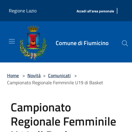
Salta al contenuto principale
|
Regione Lazio
Accedi all'area personale
Comune di Fiumicino
Home
>
Novità
>
Comunicati
>
Campionato Regionale Femminile U19 di Basket
Campionato
Regionale Femminile