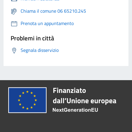
Chiama il comune 06 65210.245
Prenota un appuntamento
Problemi in città
Segnala disservizio