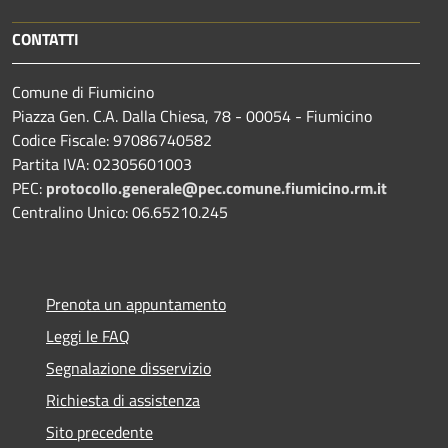
CONTATTI
Comune di Fiumicino
Piazza Gen. C.A. Dalla Chiesa, 78 - 00054 - Fiumicino
Codice Fiscale: 97086740582
Partita IVA: 02305601003
PEC:
protocollo.generale@pec.comune.fiumicino.rm.it
Centralino Unico: 06.65210.245
Prenota un appuntamento
Leggi le FAQ
Segnalazione disservizio
Richiesta di assistenza
Sito precedente