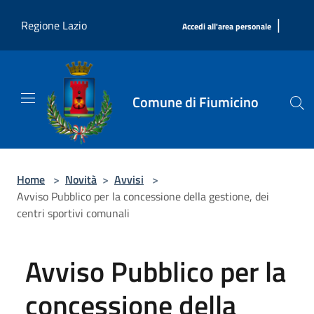
Salta al contenuto principale
|
Regione Lazio
Accedi all'area personale
Comune di Fiumicino
Home
>
Novità
>
Avvisi
>
Avviso Pubblico per la concessione della gestione, dei
centri sportivi comunali
Avviso Pubblico per la
concessione della