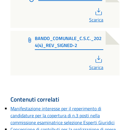
PDF
Scarica
BANDO_COMUNALE_C.S.C._202
4(4)_REV_SIGNED-2
PDF
Scarica
Contenuti correlati
Manifestazione interesse per il reperimento di
candidature per la copertura di n.3 posti nella
commissione esaminatrice selezione Esperti Giuridici
Concessione di contributi per la realizzazione di opere