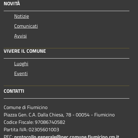
NOVITÀ
Notizie
Comunicati
Avvisi
VIVERE IL COMUNE
Luoghi
Eventi
CONTATTI
Comune di Fiumicino
Piazza Gen. C.A. Dalla Chiesa, 78 - 00054 - Fiumicino
Codice Fiscale: 97086740582
Partita IVA: 02305601003
PEC:
protocollo.generale@pec.comune.fiumicino.rm.it