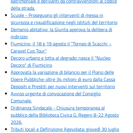
patrimoniale e derivanti da contravvenzioni al codice
della strada.
Scuole - Proseguono gli interventi di messa in
sicurezza e riqualificazione negli istituti del territorio
Demanio abitativo, la Giunta approva la delibera di
indirizzo
Fiumicino, il 18 e 19 agosto il “Torneo di Scacchi –
Caravel Cup Tour”
Decoro urbano e lotta al degrado: nasce il "Nucleo
Decoro" di Fiumicino
Approvata la variazione di bilancio per il Piano delle
Opere Pubbliche: oltre 34 milioni di euro dalla Cassa
Depositi e Prestiti per nuovi interventi sul territorio
Avviso urgente di convocazione del Consiglio
Comunale.
Ordinanza Sindacale - Chiusura temporanea al
pubblico della Biblioteca Civica G. Regeni 8-22 Agosto
2026.
Tributi locali e Definizione Agevolata: giovedì 30 luglio