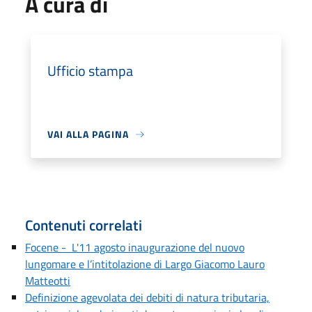
A cura di
Ufficio stampa
VAI ALLA PAGINA
Contenuti correlati
Focene - L'11 agosto inaugurazione del nuovo
lungomare e l’intitolazione di Largo Giacomo Lauro
Matteotti
Definizione agevolata dei debiti di natura tributaria,