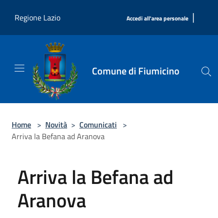
Salta al contenuto principale
|
Regione Lazio
Accedi all'area personale
Comune di Fiumicino
Home
>
Novità
>
Comunicati
>
Arriva la Befana ad Aranova
Arriva la Befana ad
Aranova