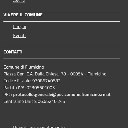
Avvisi
VIVERE IL COMUNE
Luoghi
Eventi
CONTATTI
Comune di Fiumicino
Piazza Gen. C.A. Dalla Chiesa, 78 - 00054 - Fiumicino
Codice Fiscale: 97086740582
Partita IVA: 02305601003
PEC:
protocollo.generale@pec.comune.fiumicino.rm.it
Centralino Unico: 06.65210.245
Prenota un appuntamento