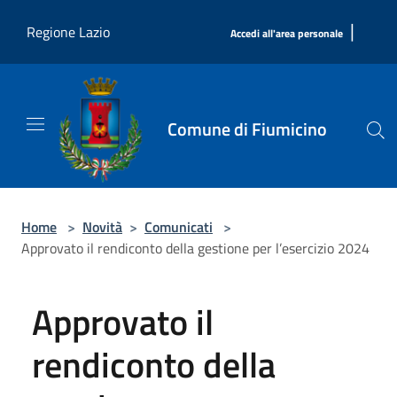
Salta al contenuto principale
|
Regione Lazio
Accedi all'area personale
Comune di Fiumicino
Home
>
Novità
>
Comunicati
>
Approvato il rendiconto della gestione per l’esercizio 2024
Approvato il
rendiconto della