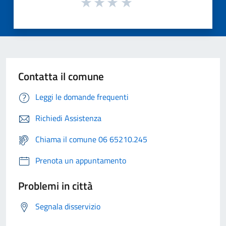
Contatta il comune
Leggi le domande frequenti
Richiedi Assistenza
Chiama il comune 06 65210.245
Prenota un appuntamento
Problemi in città
Segnala disservizio