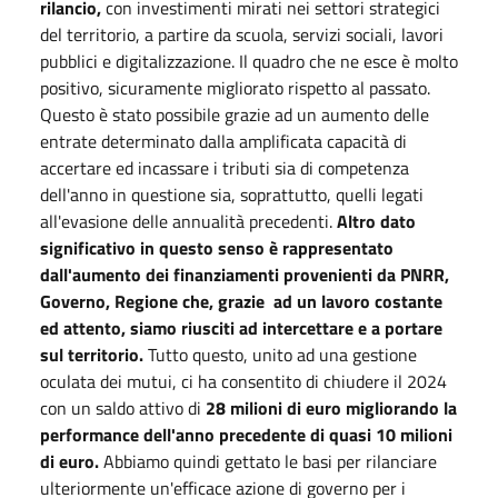
rilancio,
con investimenti mirati nei settori strategici
del territorio, a partire da scuola, servizi sociali, lavori
pubblici e digitalizzazione. Il quadro che ne esce è molto
positivo, sicuramente migliorato rispetto al passato.
Questo è stato possibile grazie ad un aumento delle
entrate determinato dalla amplificata capacità di
accertare ed incassare i tributi sia di competenza
dell'anno in questione sia, soprattutto, quelli legati
all'evasione delle annualità precedenti.
Altro dato
significativo in questo senso è rappresentato
dall'aumento dei finanziamenti provenienti da PNRR,
Governo, Regione che, grazie ad un lavoro costante
ed attento, siamo riusciti ad intercettare e a portare
sul territorio.
Tutto questo, unito ad una gestione
oculata dei mutui, ci ha consentito di chiudere il 2024
con un saldo attivo di
28 milioni di euro migliorando la
performance dell'anno precedente di quasi 10 milioni
di euro.
Abbiamo quindi gettato le basi per rilanciare
ulteriormente un'efficace azione di governo per i