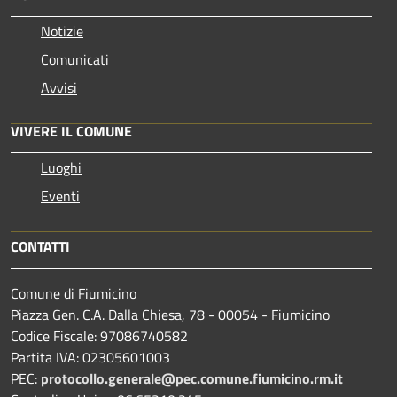
Notizie
Comunicati
Avvisi
VIVERE IL COMUNE
Luoghi
Eventi
CONTATTI
Comune di Fiumicino
Piazza Gen. C.A. Dalla Chiesa, 78 - 00054 - Fiumicino
Codice Fiscale: 97086740582
Partita IVA: 02305601003
PEC:
protocollo.generale@pec.comune.fiumicino.rm.it