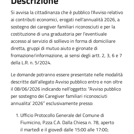
Descrizione
Si avvisa la cittadinanza che è pubblico l'Avviso relativo
ai contributi economici, erogati nell'annualità 2026, a
sostegno dei caregiver familiari riconosciuti e per la
costituzione di una graduatoria per l'eventiuale
accesso al servizio di sollievo in forma di domiciliare
diretta, gruppi di mutuo aiuto e gironate di
fromazione/informazione, ai sensi degli artt. 2, 3, 6 e 7
della L.R. n. 5/2024.
Le domande potranno essere presentate nelle modalità
descritte dall'allegato Avviso pubblico entro e non oltre
il 08/06/2026 indicando nell’oggetto: “Avviso pubblico
per sostegno dei Caregiver familiari riconosciuti
annualita’ 2026” esclusivamente presso:
Ufficio Protocollo Generale del Comune di
Fiumicino, P.zza C.A. Dalla Chiesa n. 78, aperto
il martedì e il giovedì dalle 15:00 alle 17:00;