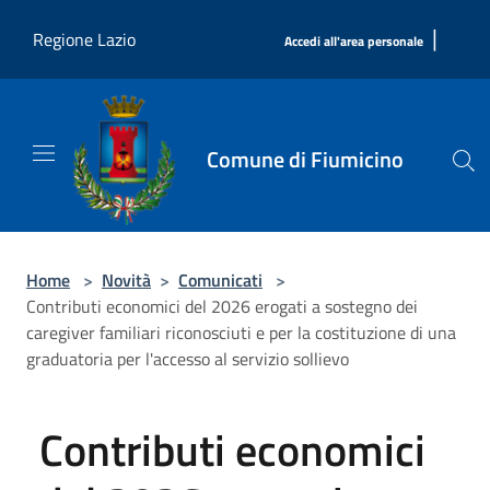
Salta al contenuto principale
|
Regione Lazio
Accedi all'area personale
Comune di Fiumicino
Home
>
Novità
>
Comunicati
>
Contributi economici del 2026 erogati a sostegno dei
caregiver familiari riconosciuti e per la costituzione di una
graduatoria per l'accesso al servizio sollievo
Contributi economici