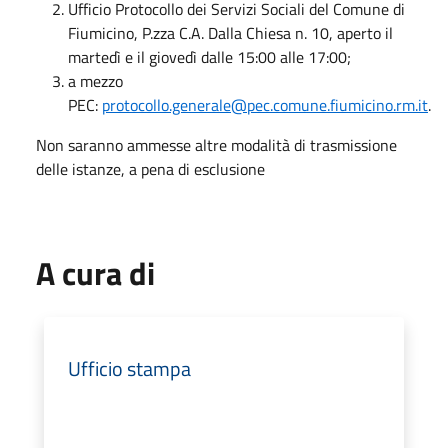
Ufficio Protocollo dei Servizi Sociali del Comune di
Fiumicino, P.zza C.A. Dalla Chiesa n. 10, aperto il
martedì e il giovedì dalle 15:00 alle 17:00;
a mezzo
PEC:
protocollo.generale@pec.comune.fiumicino.rm.it
.
Non saranno ammesse altre modalità di trasmissione
delle istanze, a pena di esclusione
A cura di
Ufficio stampa