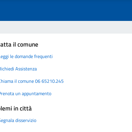
atta il comune
Leggi le domande frequenti
Richiedi Assistenza
Chiama il comune 06 65210.245
Prenota un appuntamento
lemi in città
Segnala disservizio