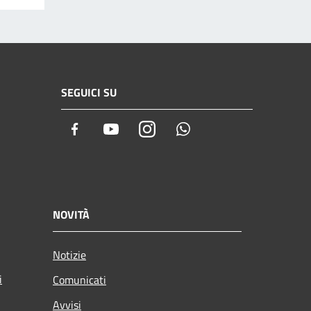
SEGUICI SU
Facebook
Youtube
Instagram
Whatsapp
NOVITÀ
Notizie
i
Comunicati
Avvisi