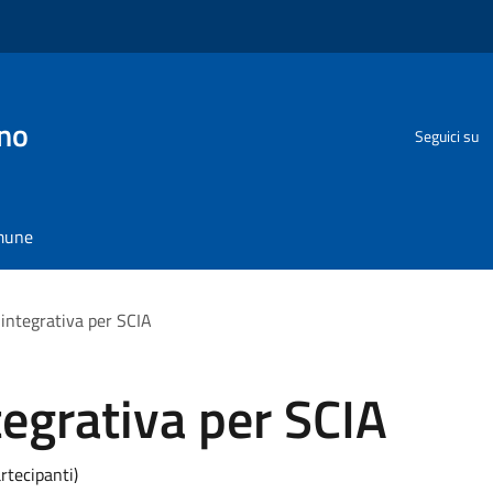
no
Seguici su
omune
 integrativa per SCIA
tegrativa per SCIA
rtecipanti)