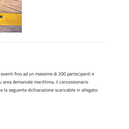
r eventi fino ad un massimo di 200 partecipanti e
 su area demaniale marittima, il concessionario
 la seguente dichiarazione scaricabile in allegato: