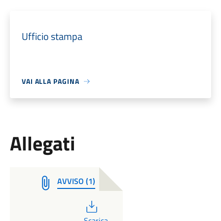
Ufficio stampa
VAI ALLA PAGINA
Allegati
AVVISO (1)
PDF
Scarica