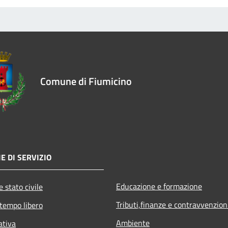
Comune di Fiumicino
E DI SERVIZIO
Educazione e formazione
 stato civile
Tributi,finanze e contravvenzion
 tempo libero
Ambiente
ativa