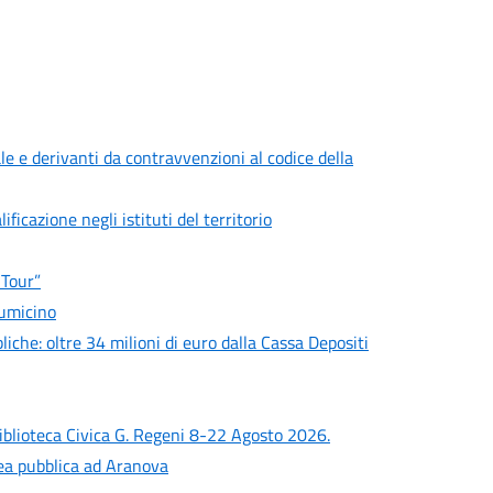
le e derivanti da contravvenzioni al codice della
ficazione negli istituti del territorio
 Tour”
iumicino
liche: oltre 34 milioni di euro dalla Cassa Depositi
iblioteca Civica G. Regeni 8-22 Agosto 2026.
lea pubblica ad Aranova