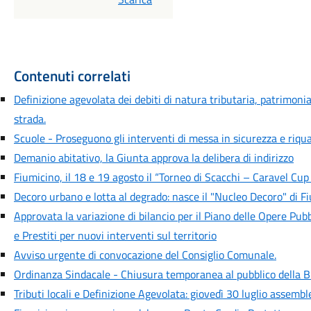
Contenuti correlati
Definizione agevolata dei debiti di natura tributaria, patrimonia
strada.
Scuole - Proseguono gli interventi di messa in sicurezza e riquali
Demanio abitativo, la Giunta approva la delibera di indirizzo
Fiumicino, il 18 e 19 agosto il “Torneo di Scacchi – Caravel Cup
Decoro urbano e lotta al degrado: nasce il "Nucleo Decoro" di F
Approvata la variazione di bilancio per il Piano delle Opere Pubb
e Prestiti per nuovi interventi sul territorio
Avviso urgente di convocazione del Consiglio Comunale.
Ordinanza Sindacale - Chiusura temporanea al pubblico della B
Tributi locali e Definizione Agevolata: giovedì 30 luglio assemb