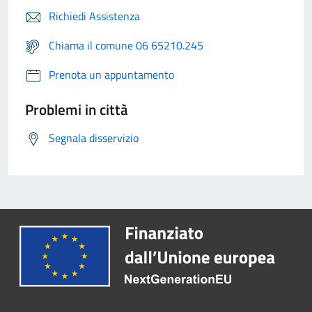
Richiedi Assistenza
Chiama il comune 06 65210.245
Prenota un appuntamento
Problemi in città
Segnala disservizio