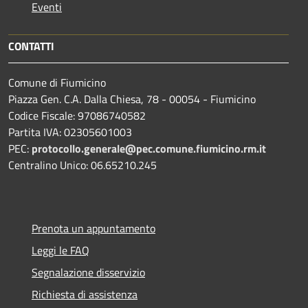
Eventi
CONTATTI
Comune di Fiumicino
Piazza Gen. C.A. Dalla Chiesa, 78 - 00054 - Fiumicino
Codice Fiscale: 97086740582
Partita IVA: 02305601003
PEC:
protocollo.generale@pec.comune.fiumicino.rm.it
Centralino Unico: 06.65210.245
Prenota un appuntamento
Leggi le FAQ
Segnalazione disservizio
Richiesta di assistenza