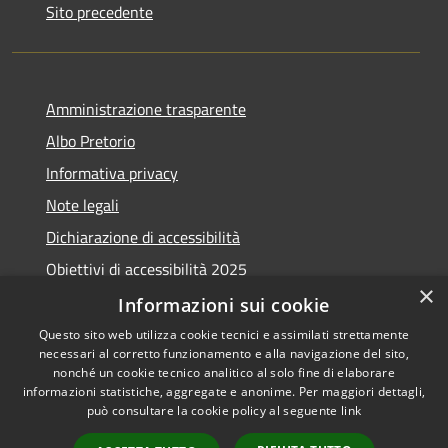
Sito precedente
Amministrazione trasparente
Albo Pretorio
Informativa privacy
Note legali
Dichiarazione di accessibilità
Obiettivi di accessibilità 2025
×
Meccanismo di feedback
Informazioni sui cookie
Questo sito web utilizza cookie tecnici e assimilati strettamente
necessari al corretto funzionamento e alla navigazione del sito,
nonché un cookie tecnico analitico al solo fine di elaborare
informazioni statistiche, aggregate e anonime. Per maggiori dettagli,
RSS
Copyright © 2026 • Comune di
può consultare la cookie policy al seguente
link
Accessibilità
Fiumicino • Powered by