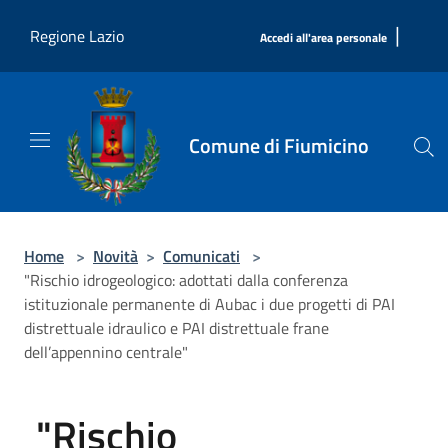
Salta al contenuto principale
|
Regione Lazio
Accedi all'area personale
Comune di Fiumicino
Home
>
Novità
>
Comunicati
>
"Rischio idrogeologico: adottati dalla conferenza
istituzionale permanente di Aubac i due progetti di PAI
distrettuale idraulico e PAI distrettuale frane
dell’appennino centrale"
"Rischio