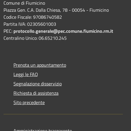
Comune di Fiumicino
Piazza Gen. C.A. Dalla Chiesa, 78 - 00054 - Fiumicino
Codice Fiscale: 97086740582
Partita IVA: 02305601003
PEC:
protocollo.generale@pec.comune.fiumicino.rm.it
Centralino Unico: 06.65210.245
Prenota un appuntamento
Leggi le FAQ
Segnalazione disservizio
Richiesta di assistenza
Sito precedente
Amministrazione trasparente