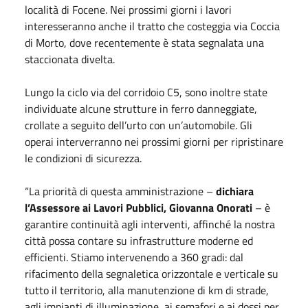
località di Focene. Nei prossimi giorni i lavori
interesseranno anche il tratto che costeggia via Coccia
di Morto, dove recentemente è stata segnalata una
staccionata divelta.
Lungo la ciclo via del corridoio C5, sono inoltre state
individuate alcune strutture in ferro danneggiate,
crollate a seguito dell’urto con un’automobile. Gli
operai interverranno nei prossimi giorni per ripristinare
le condizioni di sicurezza.
“La priorità di questa amministrazione –
dichiara
l’Assessore ai Lavori Pubblici, Giovanna Onorati
– è
garantire continuità agli interventi, affinché la nostra
città possa contare su infrastrutture moderne ed
efficienti. Stiamo intervenendo a 360 gradi: dal
rifacimento della segnaletica orizzontale e verticale su
tutto il territorio, alla manutenzione di km di strade,
agli impianti di illuminazione, ai semafori e ai dossi per