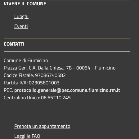
VIVERE IL COMUNE
Luoghi
Eventi
CONTATTI
Comune di Fiumicino
Piazza Gen. C.A. Dalla Chiesa, 78 - 00054 - Fiumicino
Codice Fiscale: 97086740582
Partita IVA: 02305601003
PEC:
protocollo.generale@pec.comune.fiumicino.rm.it
Centralino Unico: 06.65210.245
Prenota un appuntamento
Leggi le FAQ