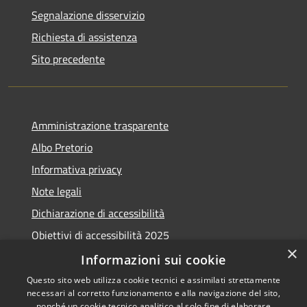
Segnalazione disservizio
Richiesta di assistenza
Sito precedente
Amministrazione trasparente
Albo Pretorio
Informativa privacy
Note legali
Dichiarazione di accessibilità
Obiettivi di accessibilità 2025
×
Meccanismo di feedback
Informazioni sui cookie
Questo sito web utilizza cookie tecnici e assimilati strettamente
necessari al corretto funzionamento e alla navigazione del sito,
nonché un cookie tecnico analitico al solo fine di elaborare