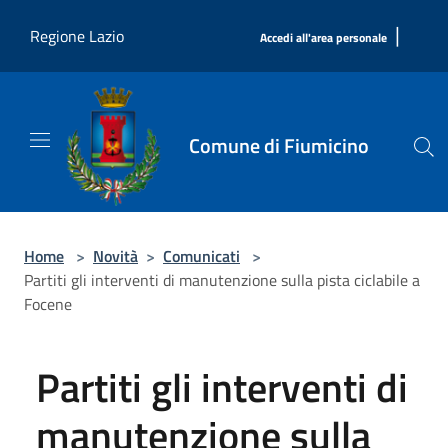
Salta al contenuto principale
|
Regione Lazio
Accedi all'area personale
Comune di Fiumicino
Home
>
Novità
>
Comunicati
>
Partiti gli interventi di manutenzione sulla pista ciclabile a
Focene
Partiti gli interventi di
manutenzione sulla