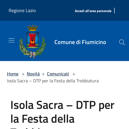
Salta al contenuto principale
|
Regione Lazio
Accedi all'area personale
Comune di Fiumicino
Home
>
Novità
>
Comunicati
>
Isola Sacra – DTP per la Festa della Trebbiatura
Isola Sacra – DTP per
la Festa della