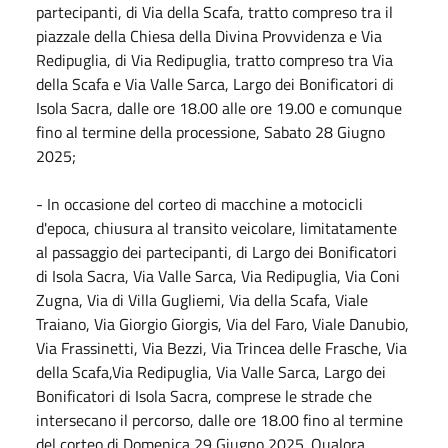
partecipanti, di Via della Scafa, tratto compreso tra il
piazzale della Chiesa della Divina Provvidenza e Via
Redipuglia, di Via Redipuglia, tratto compreso tra Via
della Scafa e Via Valle Sarca, Largo dei Bonificatori di
Isola Sacra, dalle ore 18.00 alle ore 19.00 e comunque
fino al termine della processione, Sabato 28 Giugno
2025;
- In occasione del corteo di macchine a motocicli
d'epoca, chiusura al transito veicolare, limitatamente
al passaggio dei partecipanti, di Largo dei Bonificatori
di Isola Sacra, Via Valle Sarca, Via Redipuglia, Via Coni
Zugna, Via di Villa Gugliemi, Via della Scafa, Viale
Traiano, Via Giorgio Giorgis, Via del Faro, Viale Danubio,
Via Frassinetti, Via Bezzi, Via Trincea delle Frasche, Via
della Scafa,Via Redipuglia, Via Valle Sarca, Largo dei
Bonificatori di Isola Sacra, comprese le strade che
intersecano il percorso, dalle ore 18.00 fino al termine
del corteo di Domenica 29 Giugno 2025. Qualora