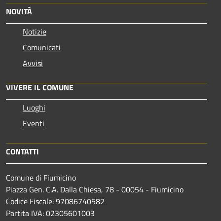
NOVITÀ
Notizie
Comunicati
Avvisi
VIVERE IL COMUNE
Luoghi
Eventi
CONTATTI
Comune di Fiumicino
Piazza Gen. C.A. Dalla Chiesa, 78 - 00054 - Fiumicino
Codice Fiscale: 97086740582
Partita IVA: 02305601003