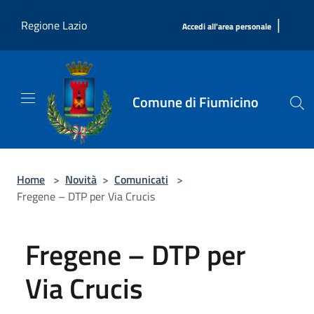
Salta al contenuto principale
|
Regione Lazio
Accedi all'area personale
Comune di Fiumicino
Home
>
Novità
>
Comunicati
>
Fregene – DTP per Via Crucis
Fregene – DTP per
Via Crucis