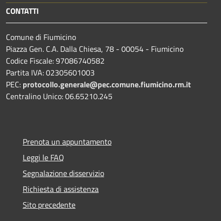
CONTATTI
Comune di Fiumicino
Piazza Gen. C.A. Dalla Chiesa, 78 - 00054 - Fiumicino
Codice Fiscale: 97086740582
Partita IVA: 02305601003
PEC:
protocollo.generale@pec.comune.fiumicino.rm.it
Centralino Unico: 06.65210.245
Prenota un appuntamento
Leggi le FAQ
Segnalazione disservizio
Richiesta di assistenza
Sito precedente