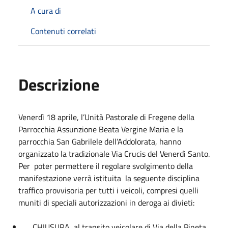
A cura di
Contenuti correlati
Descrizione
Venerdì 18 aprile, l’Unità Pastorale di Fregene della
Parrocchia Assunzione Beata Vergine Maria e la
parrocchia San Gabrilele dell’Addolorata, hanno
organizzato la tradizionale Via Crucis del Venerdì Santo.
Per
poter permettere il regolare svolgimento della
manifestazione verrà istituita
la seguente disciplina
traffico provvisoria per tutti i veicoli, compresi quelli
muniti di speciali autorizzazioni in deroga ai divieti:
CHIUSURA
al transito veicolare di Via della Pineta