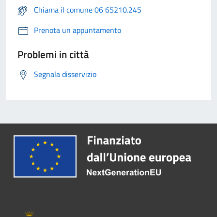
Chiama il comune 06 65210.245
Prenota un appuntamento
Problemi in città
Segnala disservizio