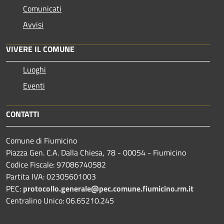
Comunicati
Avvisi
VIVERE IL COMUNE
Luoghi
Eventi
CONTATTI
Comune di Fiumicino
Piazza Gen. C.A. Dalla Chiesa, 78 - 00054 - Fiumicino
Codice Fiscale: 97086740582
Partita IVA: 02305601003
PEC:
protocollo.generale@pec.comune.fiumicino.rm.it
Centralino Unico: 06.65210.245