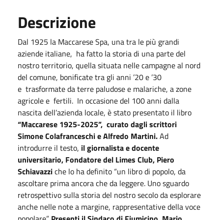
Descrizione
Dal 1925 la Maccarese Spa, una tra le più grandi
aziende italiane,
ha fatto la storia di una parte del
nostro territorio, quella situata nelle campagne al nord
del comune, bonificate tra gli anni ’20 e ’30
e
trasformate da terre paludose e malariche, a zone
agricole e
fertili.
In occasione del 100 anni dalla
nascita dell’azienda locale, è stato presentato il libro
“Maccarese 1925-2025”,
curato dagli scrittori
Simone Colafranceschi e Alfredo Martini.
Ad
introdurre il testo,
il giornalista e docente
universitario, Fondatore del Limes Club, Piero
Schiavazzi
che lo ha definito “un libro di popolo, da
ascoltare prima ancora che da leggere. Uno sguardo
retrospettivo sulla storia del nostro secolo da esplorare
anche nelle note a margine, rappresentative della voce
popolare”.
Presenti il Sindaco di Fiumicino, Mario