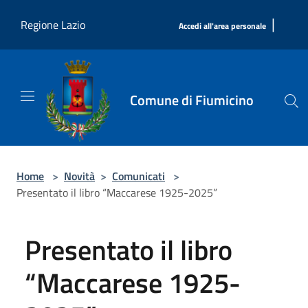
Salta al contenuto principale
|
Regione Lazio
Accedi all'area personale
Comune di Fiumicino
Home
>
Novità
>
Comunicati
>
Presentato il libro “Maccarese 1925-2025”
Presentato il libro
“Maccarese 1925-