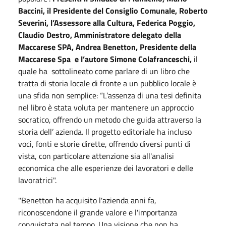
Baccini, il Presidente del Consiglio Comunale, Roberto
Severini, l’Assessore alla Cultura, Federica Poggio,
Claudio Destro, Amministratore delegato della
Maccarese SPA, Andrea Benetton, Presidente della
Maccarese Spa
e l’autore Simone Colafranceschi,
il
quale ha
sottolineato come parlare di un libro che
tratta di storia locale di fronte a un pubblico locale è
una sfida non semplice: “L’assenza di una tesi definita
nel libro è stata voluta per mantenere un approccio
socratico, offrendo un metodo che guida attraverso la
storia dell’ azienda. Il progetto editoriale ha incluso
voci, fonti e storie dirette, offrendo diversi punti di
vista, con particolare attenzione sia all'analisi
economica che alle esperienze dei lavoratori e delle
lavoratrici".
"Benetton ha acquisito l'azienda anni fa,
riconoscendone il grande valore e l'importanza
conquistata nel tempo. Una visione che non ha