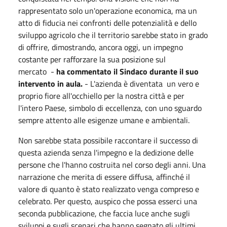
rappresentato solo un'operazione economica, ma un
atto di fiducia nei confronti delle potenzialità e dello
sviluppo agricolo che il territorio sarebbe stato in grado
di offrire, dimostrando, ancora
oggi
, un impegno
costante per rafforzare la sua posizione sul
mercato
-
ha commentato il Sindaco durante il suo
intervento in aula.
- L'azienda è diventata
un vero e
proprio fiore all'occhiello per la nostra città e per
l'intero Paese, simbolo di eccellenza, con uno sguardo
sempre attento alle esigenze umane e ambientali.
Non sarebbe stata possibile raccontare il successo di
questa azienda senza l'impegno e la dedizione delle
persone che l'hanno costruita nel corso degli anni. Una
narrazione che merita di essere diffusa, affinché il
valore di quanto è stato realizzato venga compreso e
celebrato. Per questo, auspico che possa esserci una
seconda pubblicazione, che faccia luce anche sugli
sviluppi e sugli scenari che hanno segnato gli ultimi