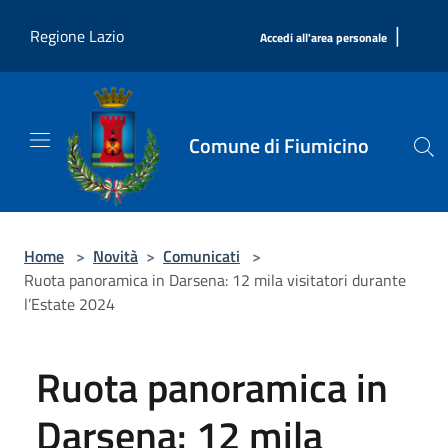
Salta al contenuto principale
|
Regione Lazio
Accedi all'area personale
Comune di Fiumicino
Home
>
Novità
>
Comunicati
>
Ruota panoramica in Darsena: 12 mila visitatori durante
l’Estate 2024
Ruota panoramica in
Darsena: 12 mila