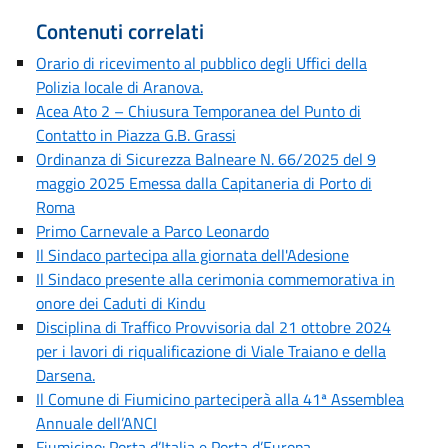
Contenuti correlati
Orario di ricevimento al pubblico degli Uffici della
Polizia locale di Aranova.
Acea Ato 2 – Chiusura Temporanea del Punto di
Contatto in Piazza G.B. Grassi
Ordinanza di Sicurezza Balneare N. 66/2025 del 9
maggio 2025 Emessa dalla Capitaneria di Porto di
Roma
Primo Carnevale a Parco Leonardo
Il Sindaco partecipa alla giornata dell'Adesione
Il Sindaco presente alla cerimonia commemorativa in
onore dei Caduti di Kindu
Disciplina di Traffico Provvisoria dal 21 ottobre 2024
per i lavori di riqualificazione di Viale Traiano e della
Darsena.
Il Comune di Fiumicino parteciperà alla 41ª Assemblea
Annuale dell’ANCI
Fiumicino: Porta d’Italia e Porta d’Europa