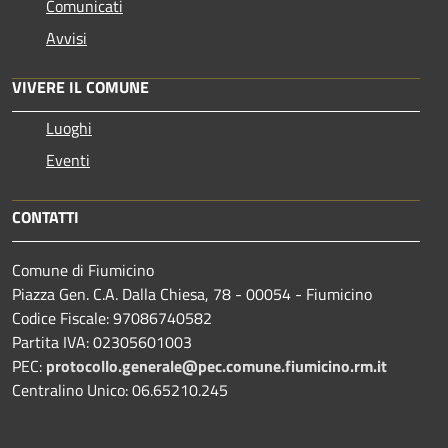
Comunicati
Avvisi
VIVERE IL COMUNE
Luoghi
Eventi
CONTATTI
Comune di Fiumicino
Piazza Gen. C.A. Dalla Chiesa, 78 - 00054 - Fiumicino
Codice Fiscale: 97086740582
Partita IVA: 02305601003
PEC:
protocollo.generale@pec.comune.fiumicino.rm.it
Centralino Unico: 06.65210.245