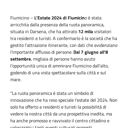
Fiumicino –
L’Estate 2024 di Fiumicin
o è stata
arricchita dalla presenza della ruota panoramica,
situata in Darsena, che ha attirato
12 mila
visitatori
tra residenti e turisti. A confermarlo è la società che ha
gestito l’attrazione itinerante, con dati che evidenziano
l’importante afflusso di persone.
Dal 7 giugno all’8
settembre
, migliaia di persone hanno avuto
l’opportunità unica di ammirare Fiumicino dall’alto,
godendo di una vista spettacolare sulla città e sul
mare.
"La ruota panoramica è stata un simbolo di
innovazione che ha reso speciale l’estate del 2024. Non
solo ha offerto a residenti e turisti la possibilità di
vedere la nostra città da una prospettiva inedita, ma
ha anche promosso e ravvivato il centro cittadino e
valorizzato i tanti eventi culturali proposti