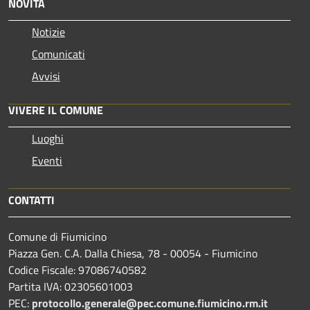
NOVITÀ
Notizie
Comunicati
Avvisi
VIVERE IL COMUNE
Luoghi
Eventi
CONTATTI
Comune di Fiumicino
Piazza Gen. C.A. Dalla Chiesa, 78 - 00054 - Fiumicino
Codice Fiscale: 97086740582
Partita IVA: 02305601003
PEC:
protocollo.generale@pec.comune.fiumicino.rm.it