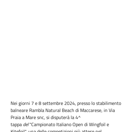
Nei giorni 7 e 8 settembre 2024, presso lo stabilimento
balneare Rambla Natural Beach di Maccarese, in Via
Praia a Mare snc, si disputerà la 4^
tappa
del
"Campionato Italiano Open di Wingfoil e
Kitefoil", una delle competizioni più attese nel