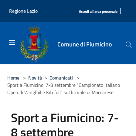
Salta al contenuto principale
|
Regione Lazio
Accedi all'area personale
Comune di Fiumicino
Home
>
Novità
>
Comunicati
>
Sport a Fiumicino: 7-8 settembre "Campionato Italiano
Open di Wingfoil e Kitefoil" sul litorale di Maccarese
Sport a Fiumicino: 7-
8 settembre