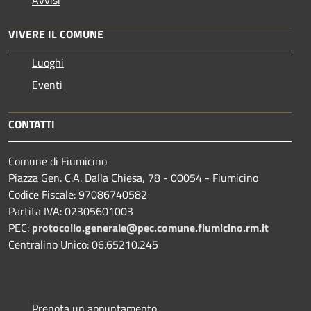
VIVERE IL COMUNE
Luoghi
Eventi
CONTATTI
Comune di Fiumicino
Piazza Gen. C.A. Dalla Chiesa, 78 - 00054 - Fiumicino
Codice Fiscale: 97086740582
Partita IVA: 02305601003
PEC:
protocollo.generale@pec.comune.fiumicino.rm.it
Centralino Unico: 06.65210.245
Prenota un appuntamento