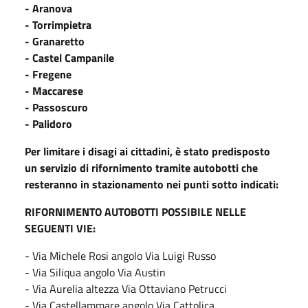
- Aranova
- Torrimpietra
- Granaretto
- Castel Campanile
- Fregene
- Maccarese
- Passoscuro
- Palidoro
Per limitare i disagi ai cittadini, è stato predisposto
un servizio di rifornimento tramite autobotti che
resteranno in stazionamento nei punti sotto indicati:
RIFORNIMENTO AUTOBOTTI POSSIBILE NELLE
SEGUENTI VIE:
- Via Michele Rosi angolo Via Luigi Russo
- Via Siliqua angolo Via Austin
- Via Aurelia altezza Via Ottaviano Petrucci
- Via Castellammare angolo Via Cattolica