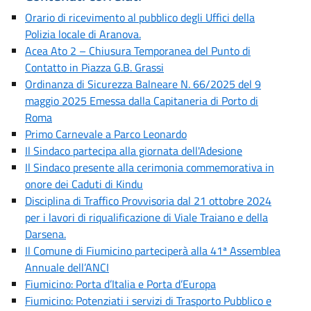
Orario di ricevimento al pubblico degli Uffici della
Polizia locale di Aranova.
Acea Ato 2 – Chiusura Temporanea del Punto di
Contatto in Piazza G.B. Grassi
Ordinanza di Sicurezza Balneare N. 66/2025 del 9
maggio 2025 Emessa dalla Capitaneria di Porto di
Roma
Primo Carnevale a Parco Leonardo
Il Sindaco partecipa alla giornata dell'Adesione
Il Sindaco presente alla cerimonia commemorativa in
onore dei Caduti di Kindu
Disciplina di Traffico Provvisoria dal 21 ottobre 2024
per i lavori di riqualificazione di Viale Traiano e della
Darsena.
Il Comune di Fiumicino parteciperà alla 41ª Assemblea
Annuale dell’ANCI
Fiumicino: Porta d’Italia e Porta d’Europa
Fiumicino: Potenziati i servizi di Trasporto Pubblico e