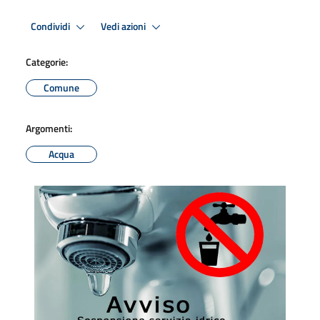
Condividi
Vedi azioni
Categorie:
Comune
Argomenti:
Acqua