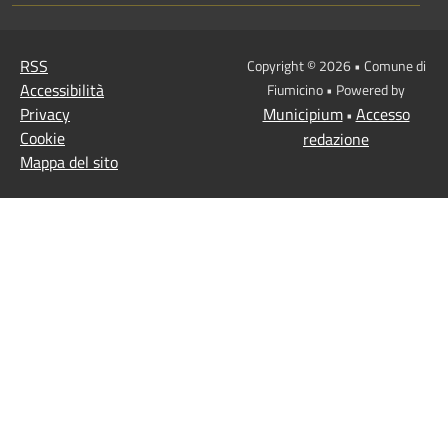
RSS
Copyright © 2026 • Comune di
Accessibilità
Fiumicino • Powered by
Privacy
Municipium
Accesso
•
Cookie
redazione
Mappa del sito