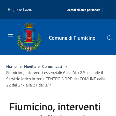
Salta al contenuto principale
|
Regione Lazio
Accedi all'area personale
Comune di Fiumicino
Home
>
Novità
>
Comunicati
>
Fiumicino, interventi essenziali: Acea Ato 2 Sospende il
Servizio Idrico in zone CENTRO NORD del COMUNE dalle
22 del 2/7 alle 21 del 3/7
Fiumicino, interventi