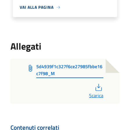
VAI ALLA PAGINA
Allegati
5d4939f1c327f6ce27985fbbe16
c7f98_M
PDF
Scarica
Contenuti correlati