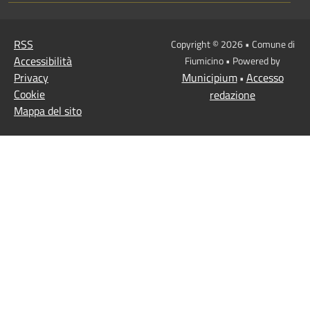
RSS
Copyright © 2026 • Comune di
Accessibilità
Fiumicino • Powered by
Privacy
Municipium
Accesso
•
Cookie
redazione
Mappa del sito