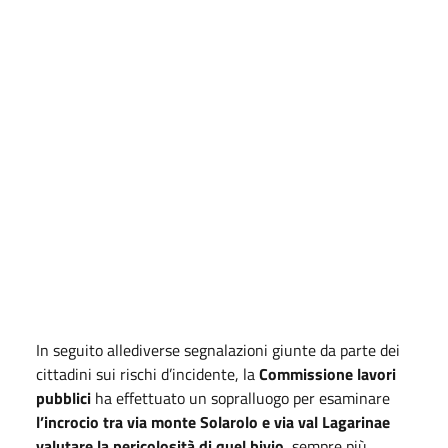
In seguito allediverse segnalazioni giunte da parte dei
cittadini sui rischi d’incidente, la
Commissione lavori
pubblici
ha effettuato un sopralluogo per esaminare
l’incrocio tra via monte Solarolo e via val Lagarinae
valutare la pericolosità di quel bivio
, sempre più