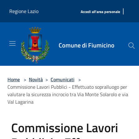
Salta al contenuto principale
|
Regione Lazio
Accedi all'area personale
Comune di Fiumicino
Home
>
Novità
>
Comunicati
>
Commissione Lavori Pubblici - Effettuato sopralluogo per
valutare la sicurezza incrocio tra Via Monte Solarolo e via
Val Lagarina
Commissione Lavori