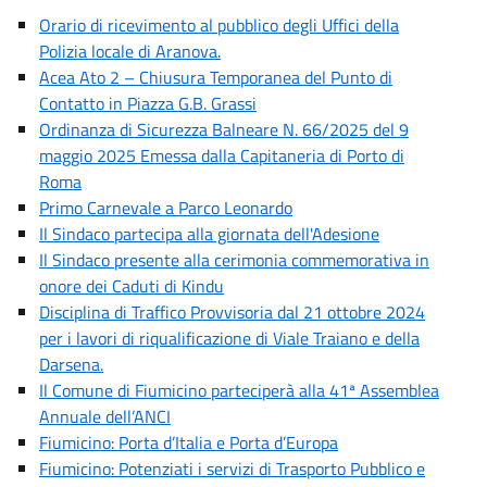
Orario di ricevimento al pubblico degli Uffici della
Polizia locale di Aranova.
Acea Ato 2 – Chiusura Temporanea del Punto di
Contatto in Piazza G.B. Grassi
Ordinanza di Sicurezza Balneare N. 66/2025 del 9
maggio 2025 Emessa dalla Capitaneria di Porto di
Roma
Primo Carnevale a Parco Leonardo
Il Sindaco partecipa alla giornata dell'Adesione
Il Sindaco presente alla cerimonia commemorativa in
onore dei Caduti di Kindu
Disciplina di Traffico Provvisoria dal 21 ottobre 2024
per i lavori di riqualificazione di Viale Traiano e della
Darsena.
Il Comune di Fiumicino parteciperà alla 41ª Assemblea
Annuale dell’ANCI
Fiumicino: Porta d’Italia e Porta d’Europa
Fiumicino: Potenziati i servizi di Trasporto Pubblico e