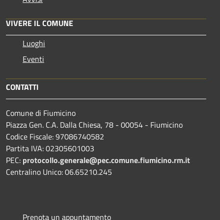
VIVERE IL COMUNE
Luoghi
Eventi
CONTATTI
Comune di Fiumicino
Piazza Gen. C.A. Dalla Chiesa, 78 - 00054 - Fiumicino
Codice Fiscale: 97086740582
Partita IVA: 02305601003
PEC:
protocollo.generale@pec.comune.fiumicino.rm.it
Centralino Unico: 06.65210.245
Prenota un appuntamento