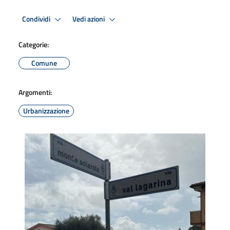
Condividi
Vedi azioni
Categorie:
Comune
Argomenti:
Urbanizzazione