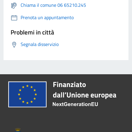
Chiama il comune 06 65210.245
Prenota un appuntamento
Problemi in città
Segnala disservizio