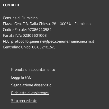
CONTATTI
Comune di Fiumicino
Piazza Gen. C.A. Dalla Chiesa, 78 - 00054 - Fiumicino
Codice Fiscale: 97086740582
Partita IVA: 02305601003
PEC:
protocollo.generale@pec.comune.fiumicino.rm.it
Centralino Unico: 06.65210.245
Prenota un appuntamento
Leggi le FAQ
Segnalazione disservizio
Richiesta di assistenza
Sito precedente