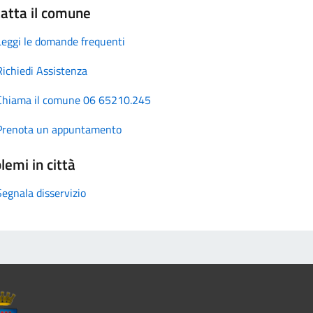
atta il comune
Leggi le domande frequenti
Richiedi Assistenza
Chiama il comune 06 65210.245
Prenota un appuntamento
lemi in città
Segnala disservizio