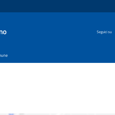
no
Seguici su
omune