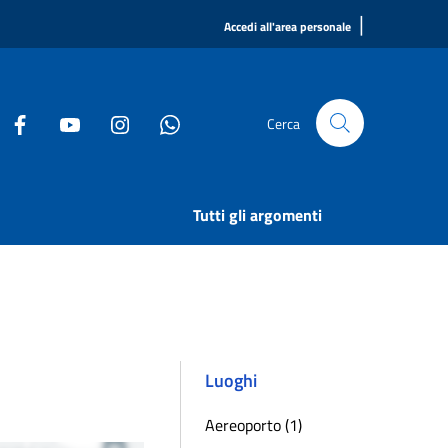
|
Accedi all'area personale
Cerca
Tutti gli argomenti
Luoghi
Aereoporto (1)