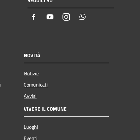
SEGUICI SU
Facebook
Youtube
Instagram
Whatsapp
NOVITÀ
Notizie
i
Comunicati
Avvisi
VIVERE IL COMUNE
Luoghi
Eventi