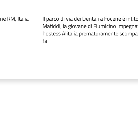
ne RM, Italia
Il parco di via dei Dentali a Focene è inti
Matiddi, la giovane di Fiumicino impegnat
hostess Alitalia prematuramente scompar
fa