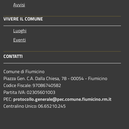
Avvisi
VIVERE IL COMUNE
Luoghi
Eventi
CONTATTI
Comune di Fiumicino
Piazza Gen. C.A. Dalla Chiesa, 78 - 00054 - Fiumicino
Codice Fiscale: 97086740582
Partita IVA: 02305601003
PEC:
protocollo.generale@pec.comune.fiumicino.rm.it
Centralino Unico: 06.65210.245