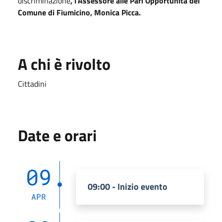
discriminazione
, l’Assessore alle Pari Opportunità del
Comune di Fiumicino, Monica Picca.
A chi è rivolto
Cittadini
Date e orari
09
09:00 - Inizio evento
APR