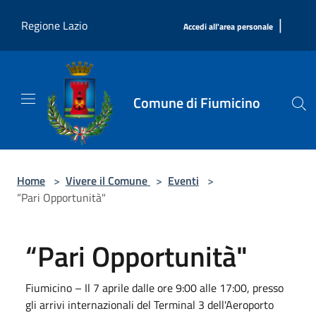
Salta al contenuto principale
|
Regione Lazio
Accedi all'area personale
Comune di Fiumicino
Home
>
Vivere il Comune
>
Eventi
>
“Pari Opportunità"
“Pari Opportunità"
Fiumicino – Il 7 aprile dalle ore 9:00 alle 17:00, presso
gli arrivi internazionali del Terminal 3 dell'Aeroporto