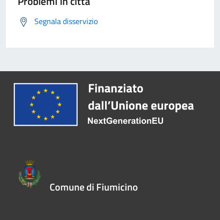
Problemi in città
Segnala disservizio
Comune di Fiumicino