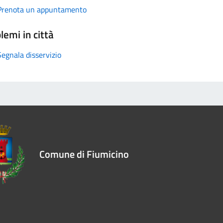
Prenota un appuntamento
lemi in città
Segnala disservizio
Comune di Fiumicino