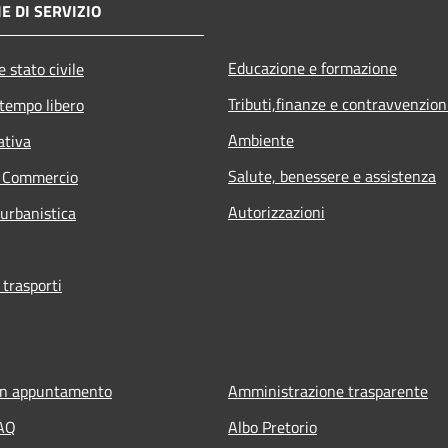
E DI SERVIZIO
Educazione e formazione
 stato civile
Tributi,finanze e contravvenzion
 tempo libero
Ambiente
ativa
Salute, benessere e assistenza
e Commercio
Autorizzazioni
 urbanistica
 trasporti
un appuntamento
Amministrazione trasparente
FAQ
Albo Pretorio