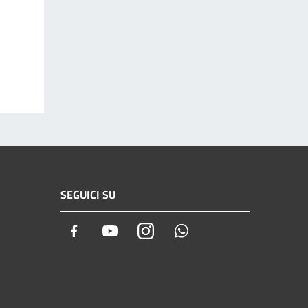
SEGUICI SU
Facebook
Youtube
Instagram
Whatsapp