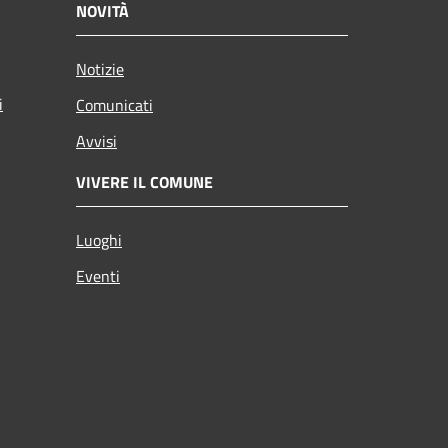
NOVITÀ
Notizie
i
Comunicati
Avvisi
VIVERE IL COMUNE
Luoghi
Eventi