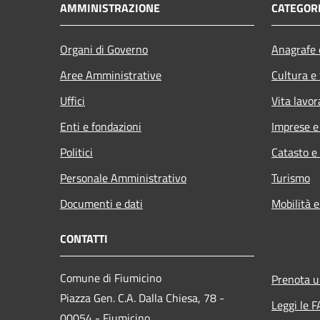
AMMINISTRAZIONE
CATEGORI
Organi di Governo
Anagrafe e
Aree Amministrative
Cultura e
Uffici
Vita lavor
Enti e fondazioni
Imprese 
Politici
Catasto e
Personale Amministrativo
Turismo
Documenti e dati
Mobilità e
CONTATTI
Comune di Fiumicino
Prenota 
Piazza Gen. C.A. Dalla Chiesa, 78 -
Leggi le 
00054 - Fiumicino