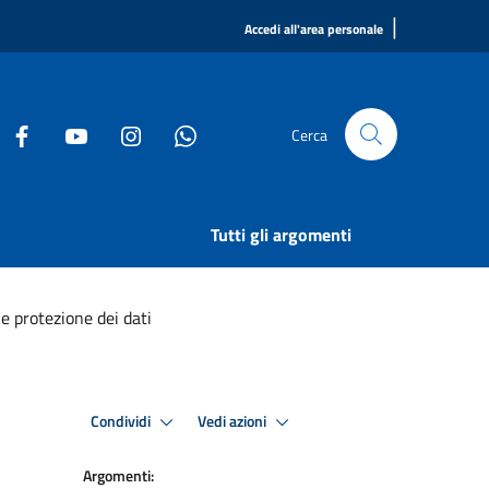
|
Accedi all'area personale
Cerca
Tutti gli argomenti
e protezione dei dati
Condividi
Vedi azioni
Argomenti: