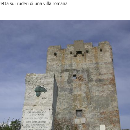
retta sui ruderi di una villa romana