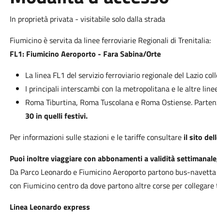
In proprietà privata - visitabile solo dalla strada
Fiumicino è servita da linee ferroviarie Regionali di Trenitalia:
FL1: Fiumicino Aeroporto - Fara Sabina/Orte
La linea FL1 del servizio ferroviario regionale del Lazio co
I principali interscambi con la metropolitana e le altre line
Roma Tiburtina, Roma Tuscolana e Roma Ostiense. Parten
30 in quelli festivi.
Per informazioni sulle stazioni e le tariffe consultare
il sito del
Puoi inoltre viaggiare con abbonamenti a validità settimana
Da Parco Leonardo e Fiumicino Aeroporto partono bus-navetta 
con Fiumicino centro da dove partono altre corse per collegare tut
Linea Leonardo express