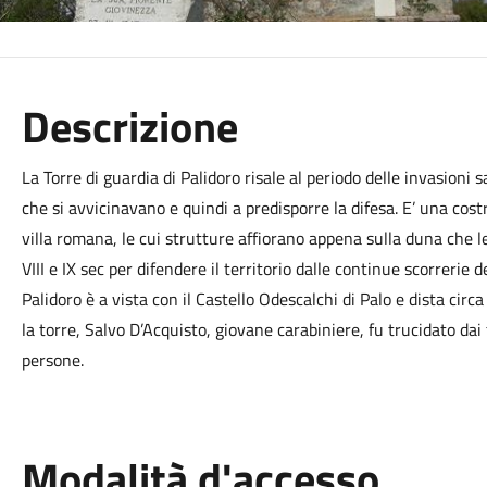
Descrizione
La Torre di guardia di Palidoro risale al periodo delle invasioni
che si avvicinavano e quindi a predisporre la difesa. E’ una cost
villa romana, le cui strutture affiorano appena sulla duna che le
VIII e IX sec per difendere il territorio dalle continue scorrerie 
Palidoro è a vista con il Castello Odescalchi di Palo e dista cir
la torre, Salvo D’Acquisto, giovane carabiniere, fu trucidato d
persone.
Modalità d'accesso