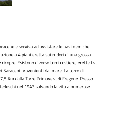
 saracene e serviva ad avvistare le navi nemiche
ruzione a 4 piani eretta sui ruderi di una grossa
 ricopre. Esistono diverse torri costiere, erette tra
dei Saraceni provenienti dal mare. La torre di
ca 7,5 Km dalla Torre Primavera di Fregene. Presso
ai tedeschi nel 1943 salvando la vita a numerose