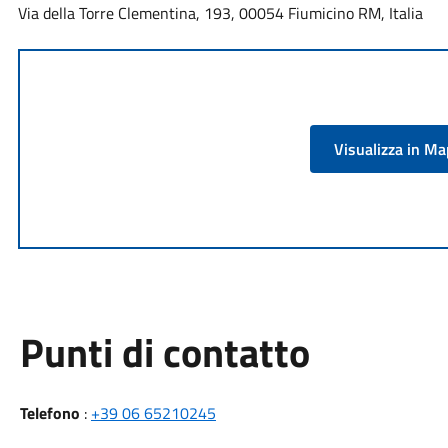
Via della Torre Clementina, 193, 00054 Fiumicino RM, Italia
Visualizza in M
Punti di contatto
Telefono
:
+39 06 65210245