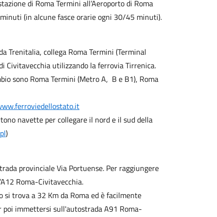
 stazione di Roma Termini all’Aeroporto di Roma
inuti (in alcune fasce orarie ogni 30/45 minuti).
a da Trenitalia, collega Roma Termini (Terminal
i Civitavecchia utilizzando la ferrovia Tirrenica.
cambio sono Roma Termini (Metro A, B e B1), Roma
ww.ferroviedellostato.it
no navette per collegare il nord e il sud della
pl
)
rada provinciale Via Portuense. Per raggiungere
e l’A12 Roma-Civitavecchia.
o si trova a 32 Km da Roma ed è facilmente
r poi immettersi sull'autostrada A91 Roma-