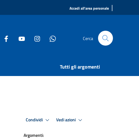
|
Accedi all'area personale
Cerca
Tutti gli argomenti
Condividi
Vedi azioni
Argomenti: