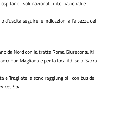
ospitano i voli nazionali, internazionali e
 d’uscita seguire le indicazioni all’altezza del
itano da Nord con la tratta Roma Giureconsulti
Roma Eur-Magliana e per la località Isola-Sacra
a e Tragliatella sono raggiungibili con bus del
ervices Spa