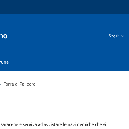
no
Seguici su
omune
>
Torre di Palidoro
ni saracene e serviva ad avvistare le navi nemiche che si