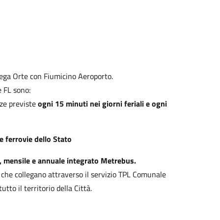
llega Orte con Fiumicino Aeroporto.
e FL sono:
ze previste
ogni 15 minuti nei giorni feriali e ogni
le ferrovie dello Stato
le, mensile e annuale integrato Metrebus.
che collegano attraverso il servizio TPL Comunale
to il territorio della Città.