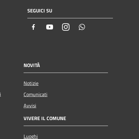
SEGUICI SU
Facebook
Youtube
Instagram
Whatsapp
NOVITÀ
Notizie
i
Comunicati
Avvisi
VIVERE IL COMUNE
Luoghi