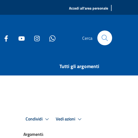
|
Accedi all'area personale
Cerca
Tutti gli argomenti
Condividi
Vedi azioni
Argomenti: