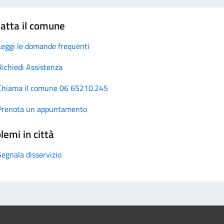
atta il comune
Leggi le domande frequenti
Richiedi Assistenza
Chiama il comune 06 65210.245
Prenota un appuntamento
lemi in città
Segnala disservizio