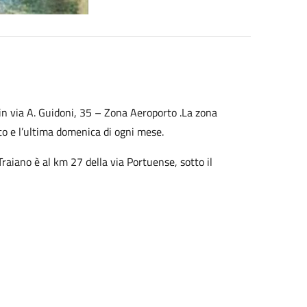
 in via A. Guidoni, 35 – Zona Aeroporto .La zona
ato e l’ultima domenica di ogni mese.
 Traiano è al km 27 della via Portuense, sotto il