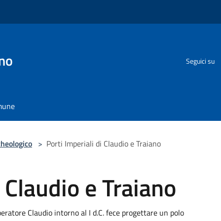
no
Seguici su
omune
cheologico
>
Porti Imperiali di Claudio e Traiano
i Claudio e Traiano
peratore Claudio intorno al I d.C. fece progettare un polo