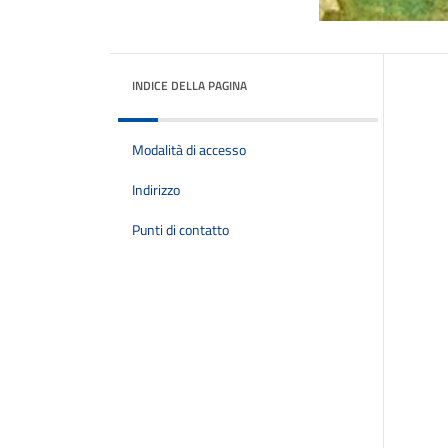
INDICE DELLA PAGINA
Modalità di accesso
Indirizzo
Punti di contatto