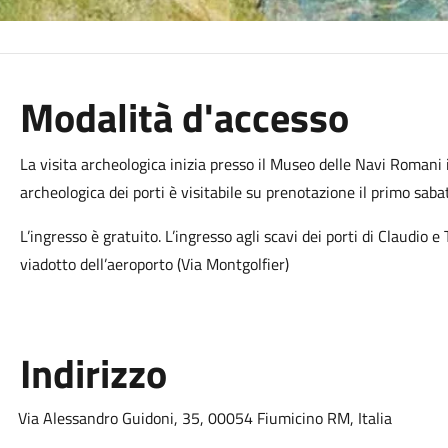
Modalità d'accesso
La visita archeologica inizia presso il Museo delle Navi Romani
archeologica dei porti è visitabile su prenotazione il primo sab
L’ingresso è gratuito. L’ingresso agli scavi dei porti di Claudio e
viadotto dell’aeroporto (Via Montgolfier)
Indirizzo
Via Alessandro Guidoni, 35, 00054 Fiumicino RM, Italia