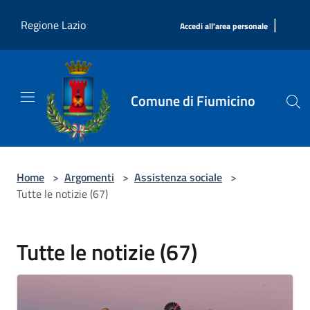
Salta al contenuto principale
|
Regione Lazio
Accedi all'area personale
Comune di Fiumicino
Home
>
Argomenti
>
Assistenza sociale
>
Tutte le notizie (67)
Tutte le notizie (67)