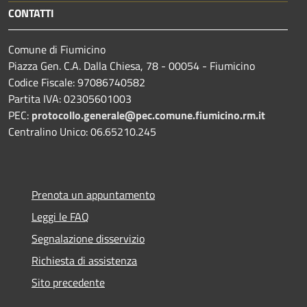
CONTATTI
Comune di Fiumicino
Piazza Gen. C.A. Dalla Chiesa, 78 - 00054 - Fiumicino
Codice Fiscale: 97086740582
Partita IVA: 02305601003
PEC:
protocollo.generale@pec.comune.fiumicino.rm.it
Centralino Unico: 06.65210.245
Prenota un appuntamento
Leggi le FAQ
Segnalazione disservizio
Richiesta di assistenza
Sito precedente