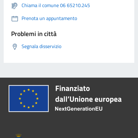
Chiama il comune 06 65210.245
Prenota un appuntamento
Problemi in città
Segnala disservizio