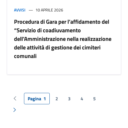
AVVISI
10 APRILE 2026
Procedura di Gara per l’affidamento del
“Servizio di coadiuvamento
dell'Amministrazione nella realizzazione
delle attività di gestione dei cimiteri
comunali
Pagina
1
2
3
4
5
Pagina precedente
Pagina successiva