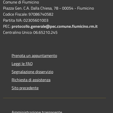
Comune di Fiumicino
Piazza Gen. C.A. Dalla Chiesa, 78 - 00054 - Fiumicino
Codice Fiscale: 97086740582
Partita IVA: 02305601003
PEC:
protocollo.generale@pec.comune.fiumicino.rm.it
Centralino Unico: 06.65210.245
Prenota un appuntamento
Leggi le FAQ
Segnalazione disservizio
Richiesta di assistenza
Sito precedente
Amministrazione trasparente