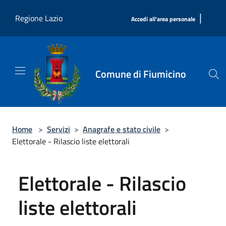
Salta al contenuto principale
|
Regione Lazio
Accedi all'area personale
Comune di Fiumicino
Home
>
Servizi
>
Anagrafe e stato civile
>
Elettorale - Rilascio liste elettorali
Elettorale - Rilascio
liste elettorali