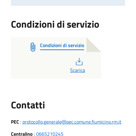
Condizioni di servizio
Condizioni di servizio
PDF
Scarica
Utili
Contatti
PEC
:
protocollo.generale@pec.comune.fiumicino.rm.it
Centralino
:
0665210245