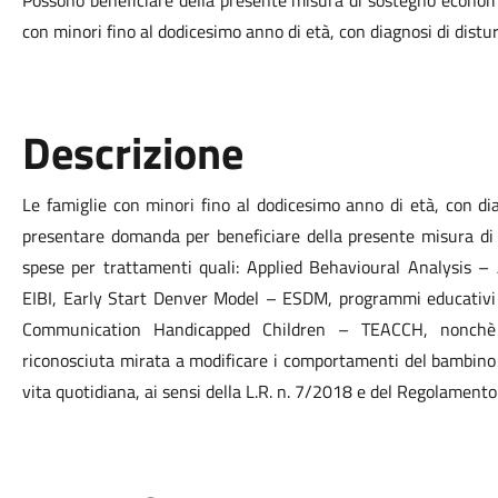
Possono beneficiare della presente misura di sostegno economi
con minori fino al dodicesimo anno di età, con diagnosi di distur
Descrizione
Le famiglie con minori fino al dodicesimo anno di età, con dia
presentare domanda per beneficiare della presente misura di
spese per trattamenti quali: Applied Behavioural Analysis –
EIBI, Early Start Denver Model – ESDM, programmi educativi 
Communication Handicapped Children – TEACCH, nonchè gl
riconosciuta mirata a modificare i comportamenti del bambino p
vita quotidiana, ai sensi della L.R. n. 7/2018 e del Regolamento 