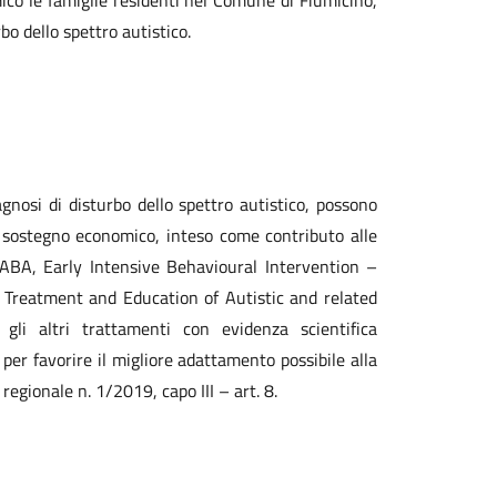
co le famiglie residenti nel Comune di Fiumicino,
bo dello spettro autistico.
gnosi di disturbo dello spettro autistico, possono
 sostegno economico, inteso come contributo alle
 ABA, Early Intensive Behavioural Intervention –
Treatment and Education of Autistic and related
i altri trattamenti con evidenza scientifica
er favorire il migliore adattamento possibile alla
regionale n. 1/2019, capo III – art. 8.