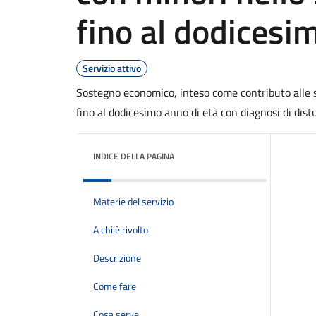
fino al dodicesi
Servizio attivo
Sostegno economico, inteso come contributo alle s
fino al dodicesimo anno di età con diagnosi di dist
INDICE DELLA PAGINA
Materie del servizio
A chi è rivolto
Descrizione
Come fare
Cosa serve