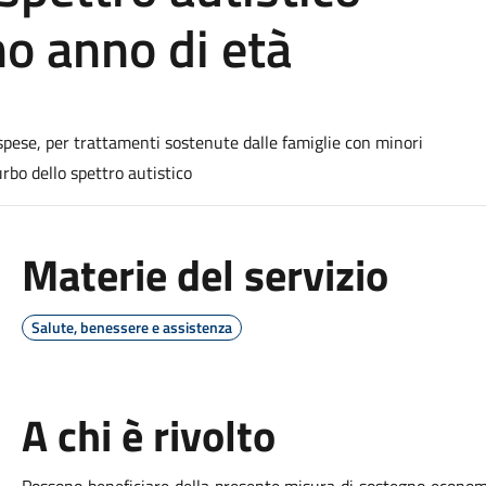
mo anno di età
pese, per trattamenti sostenute dalle famiglie con minori
urbo dello spettro autistico
Materie del servizio
Salute, benessere e assistenza
A chi è rivolto