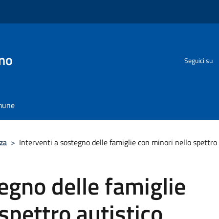
no
Seguici su
omune
za
>
Interventi a sostegno delle famiglie con minori nello spettro
egno delle famiglie
spettro autistico