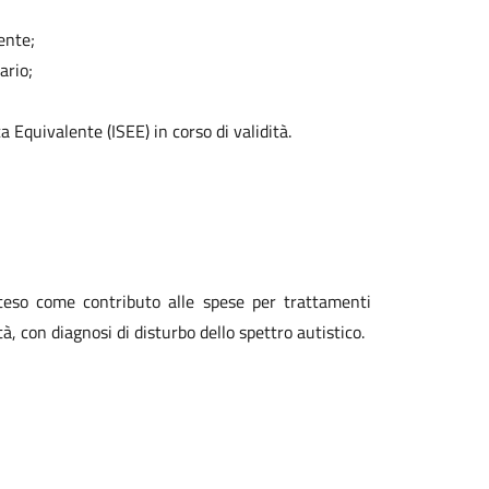
ente;
ario;
Equivalente (ISEE) in corso di validità.
teso come contributo alle spese per trattamenti
à, con diagnosi di disturbo dello spettro autistico.