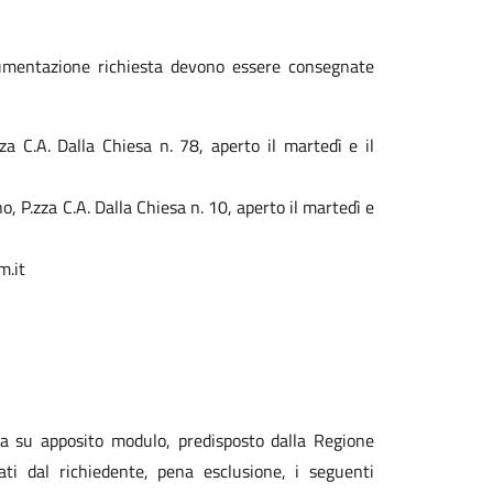
umentazione richiesta devono essere consegnate
a C.A. Dalla Chiesa n. 78, aperto il martedì e il
o, P.zza C.A. Dalla Chiesa n. 10, aperto il martedì e
m.it
a su apposito modulo, predisposto dalla Regione
ti dal richiedente, pena esclusione, i seguenti