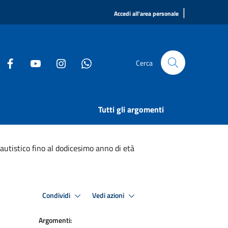
|
Accedi all'area personale
Cerca
Tutti gli argomenti
 autistico fino al dodicesimo anno di età
Condividi
Vedi azioni
Argomenti: