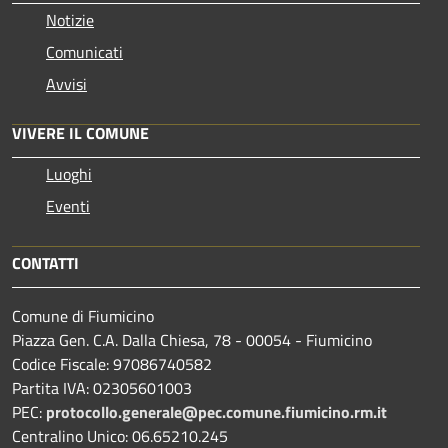
Notizie
Comunicati
Avvisi
VIVERE IL COMUNE
Luoghi
Eventi
CONTATTI
Comune di Fiumicino
Piazza Gen. C.A. Dalla Chiesa, 78 - 00054 - Fiumicino
Codice Fiscale: 97086740582
Partita IVA: 02305601003
PEC:
protocollo.generale@pec.comune.fiumicino.rm.it
Centralino Unico: 06.65210.245