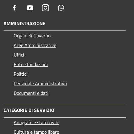
Facebook
Youtube
Instagram
Whatsapp
AMMINISTRAZIONE
Organi di Governo
Aree Amministrative
Uffici
Enti e fondazioni
Politici
Personale Amministrativo
Documenti e dati
CATEGORIE DI SERVIZIO
Anagrafe e stato civile
Cultura e tempo libero