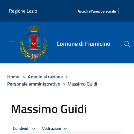
Salta al contenuto principale
|
Regione Lazio
Accedi all'area personale
Comune di Fiumicino
Home
>
Amministrazione
>
Personale amministrativo
>
Massimo Guidi
Massimo Guidi
Condividi
Vedi azioni