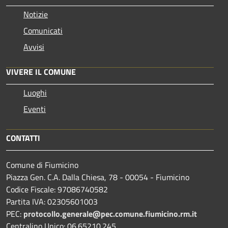
Notizie
Comunicati
Avvisi
VIVERE IL COMUNE
Luoghi
Eventi
CONTATTI
Comune di Fiumicino
Piazza Gen. C.A. Dalla Chiesa, 78 - 00054 - Fiumicino
Codice Fiscale: 97086740582
Partita IVA: 02305601003
PEC:
protocollo.generale@pec.comune.fiumicino.rm.it
Centralino Unico: 06.65210.245