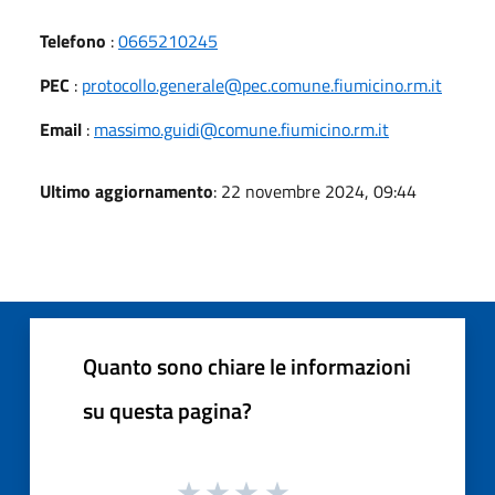
Telefono
:
0665210245
PEC
:
protocollo.generale@pec.comune.fiumicino.rm.it
Email
:
massimo.guidi@comune.fiumicino.rm.it
Ultimo aggiornamento
: 22 novembre 2024, 09:44
Quanto sono chiare le informazioni
su questa pagina?