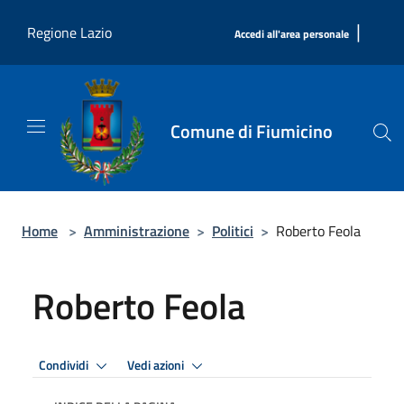
Salta al contenuto principale
|
Regione Lazio
Accedi all'area personale
Comune di Fiumicino
Home
>
Amministrazione
>
Politici
>
Roberto Feola
Roberto Feola
Condividi
Vedi azioni