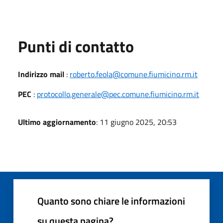
Punti di contatto
Indirizzo mail
:
roberto.feola@comune.fiumicino.rm.it
PEC
:
protocollo.generale@pec.comune.fiumicino.rm.it
Ultimo aggiornamento
: 11 giugno 2025, 20:53
Quanto sono chiare le informazioni
su questa pagina?