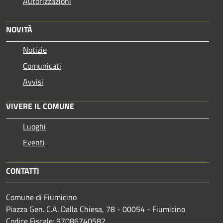
Autorizzazioni
NOVITÀ
Notizie
Comunicati
Avvisi
VIVERE IL COMUNE
Luoghi
Eventi
CONTATTI
Comune di Fiumicino
Piazza Gen. C.A. Dalla Chiesa, 78 - 00054 - Fiumicino
Codice Fiscale: 97086740582