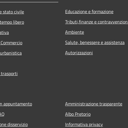
Educazione e formazione
 stato civile
Tributi,finanze e contravvenzion
 tempo libero
Ambiente
ativa
Salute, benessere e assistenza
e Commercio
Autorizzazioni
 urbanistica
 trasporti
un appuntamento
Amministrazione trasparente
FAQ
Albo Pretorio
one disservizio
Informativa privacy