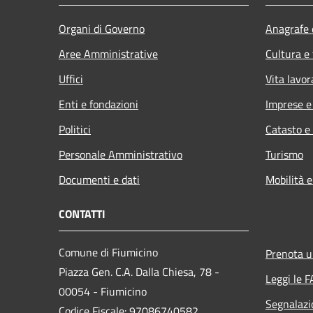
Organi di Governo
Anagrafe e
Aree Amministrative
Cultura e
Uffici
Vita lavor
Enti e fondazioni
Imprese 
Politici
Catasto e
Personale Amministrativo
Turismo
Documenti e dati
Mobilità e
CONTATTI
Comune di Fiumicino
Prenota 
Piazza Gen. C.A. Dalla Chiesa, 78 -
Leggi le 
00054 - Fiumicino
Segnalazi
Codice Fiscale: 97086740582