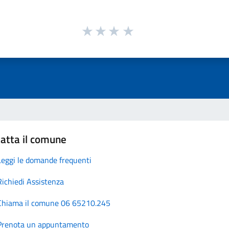
atta il comune
Leggi le domande frequenti
Richiedi Assistenza
Chiama il comune 06 65210.245
Prenota un appuntamento