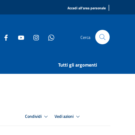
|
Accedi all'area personale
Cerca
Tutti gli argomenti
Condividi
Vedi azioni