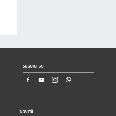
SEGUICI SU
Facebook
Youtube
Instagram
Whatsapp
NOVITÀ