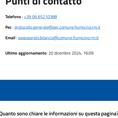
Punti di contatto
Telefono
:
+39 06 65210388
Pec
:
protocollo.generale@pec.comune.fiumicino.rm.it
Email
:
assessorato.bilancio@comune.fiumicino.rm.it
Ultimo aggiornamento
: 20 dicembre 2024, 16:09
Quanto sono chiare le informazioni su questa pagina