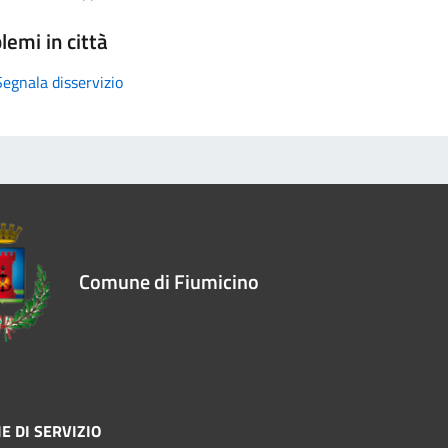
lemi in città
Segnala disservizio
Comune di Fiumicino
E DI SERVIZIO