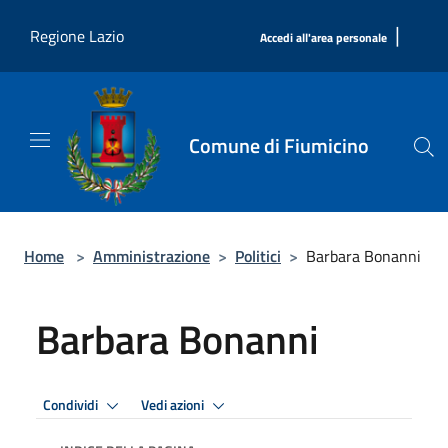
Salta al contenuto principale
|
Regione Lazio
Accedi all'area personale
Comune di Fiumicino
Home
>
Amministrazione
>
Politici
>
Barbara Bonanni
Barbara Bonanni
Condividi
Vedi azioni