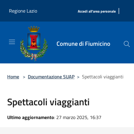
Salta al contenuto principale
|
Regione Lazio
Accedi all'area personale
Comune di Fiumicino
Home
>
Documentazione SUAP
>
Spettacoli viaggianti
Spettacoli viaggianti
Ultimo aggiornamento
: 27 marzo 2025, 16:37