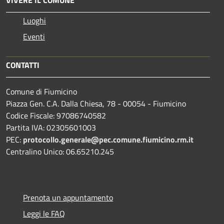
Luoghi
Eventi
CONTATTI
Comune di Fiumicino
Piazza Gen. C.A. Dalla Chiesa, 78 - 00054 - Fiumicino
Codice Fiscale: 97086740582
Partita IVA: 02305601003
PEC:
protocollo.generale@pec.comune.fiumicino.rm.it
Centralino Unico: 06.65210.245
Prenota un appuntamento
Leggi le FAQ