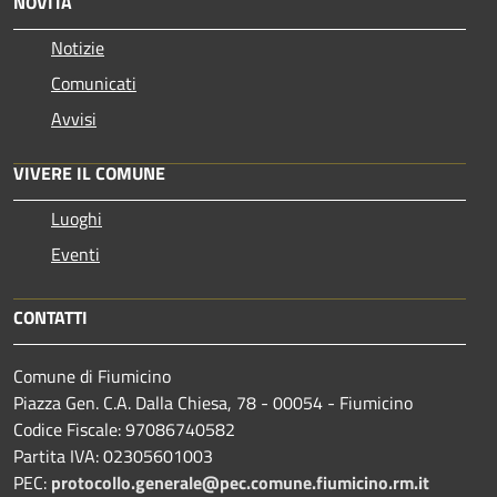
NOVITÀ
Notizie
Comunicati
Avvisi
VIVERE IL COMUNE
Luoghi
Eventi
CONTATTI
Comune di Fiumicino
Piazza Gen. C.A. Dalla Chiesa, 78 - 00054 - Fiumicino
Codice Fiscale: 97086740582
Partita IVA: 02305601003
PEC:
protocollo.generale@pec.comune.fiumicino.rm.it