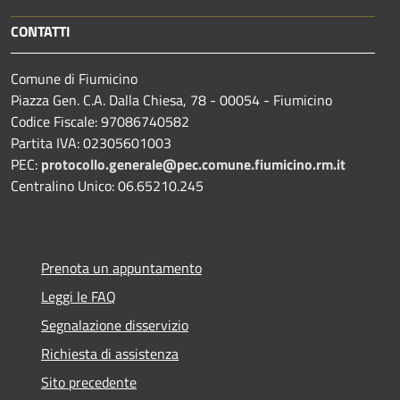
CONTATTI
Comune di Fiumicino
Piazza Gen. C.A. Dalla Chiesa, 78 - 00054 - Fiumicino
Codice Fiscale: 97086740582
Partita IVA: 02305601003
PEC:
protocollo.generale@pec.comune.fiumicino.rm.it
Centralino Unico: 06.65210.245
Prenota un appuntamento
Leggi le FAQ
Segnalazione disservizio
Richiesta di assistenza
Sito precedente