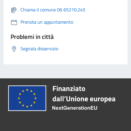
Chiama il comune 06 65210.245
Prenota un appuntamento
Problemi in città
Segnala disservizio