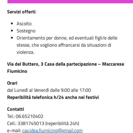
Servizi offerti
:
Ascolto
Sostegno
Orientamento per donne, ed eventuali figli/e delle
stesse, che vogliono affrancarsi da situazioni di
violenza.
Via del Buttero, 3 Casa della partecipazione – Maccarese
Fiumicino
Orari
dal Lunedì al Venerdì dalle 9:00 alle 17:00
Reperibilità telefonica h/24 anche nei festivi
Contatti
Tel.: 06.65210402
Cell.: 3381745013 (reperibilità 24h)
e-mail:
cav.idea.fiumicino@gmail.com