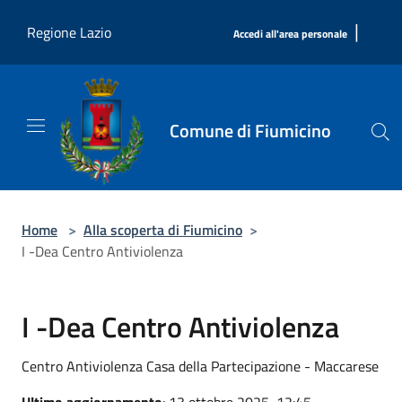
Salta al contenuto principale
|
Regione Lazio
Accedi all'area personale
Comune di Fiumicino
Home
>
Alla scoperta di Fiumicino
>
I -Dea Centro Antiviolenza
I -Dea Centro Antiviolenza
Centro Antiviolenza Casa della Partecipazione - Maccarese