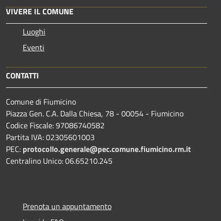
VIVERE IL COMUNE
Luoghi
Eventi
CONTATTI
Comune di Fiumicino
Piazza Gen. C.A. Dalla Chiesa, 78 - 00054 - Fiumicino
Codice Fiscale: 97086740582
Partita IVA: 02305601003
PEC:
protocollo.generale@pec.comune.fiumicino.rm.it
Centralino Unico: 06.65210.245
Prenota un appuntamento