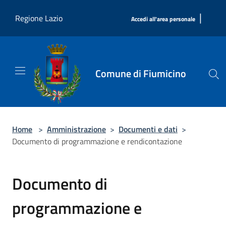
Salta al contenuto principale
|
Regione Lazio
Accedi all'area personale
Comune di Fiumicino
Home
>
Amministrazione
>
Documenti e dati
>
Documento di programmazione e rendicontazione
Documento di
programmazione e