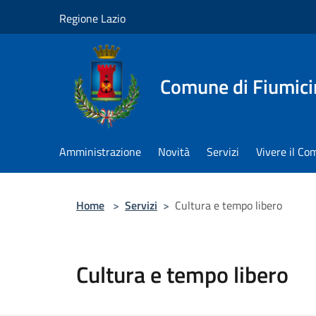
Salta al contenuto principale
Regione Lazio
Comune di Fiumici
Amministrazione
Novità
Servizi
Vivere il C
Home
>
Servizi
>
Cultura e tempo libero
Cultura e tempo libero