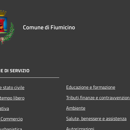
Comune di Fiumicino
E DI SERVIZIO
Educazione e formazione
 stato civile
Tributi,finanze e contravvenzion
 tempo libero
Ambiente
ativa
Salute, benessere e assistenza
e Commercio
Autorizzazioni
 urbanistica