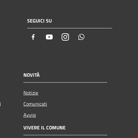
SEGUICI SU
Facebook
Youtube
Instagram
Whatsapp
NOVITÀ
Notizie
i
Comunicati
Avvisi
VIVERE IL COMUNE