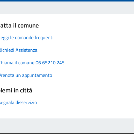
atta il comune
Leggi le domande frequenti
Richiedi Assistenza
Chiama il comune 06 65210.245
Prenota un appuntamento
lemi in città
Segnala disservizio