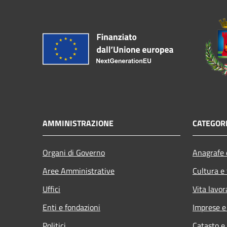
AMMINISTRAZIONE
CATEGORI
Organi di Governo
Anagrafe e
Aree Amministrative
Cultura e
Uffici
Vita lavor
Enti e fondazioni
Imprese 
Politici
Catasto e