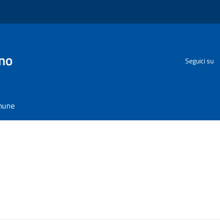
no
Seguici su
omune