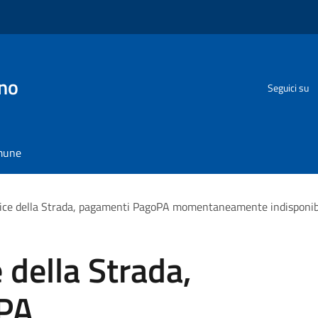
no
Seguici su
omune
dice della Strada, pagamenti PagoPA momentaneamente indisponibi
 della Strada,
PA