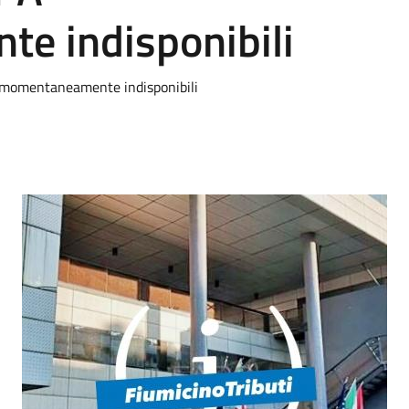
e indisponibili
A momentaneamente indisponibili