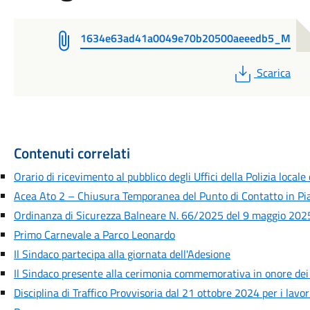
1634e63ad41a0049e70b20500aeeedb5_M
PDF
Scarica
Contenuti correlati
Orario di ricevimento al pubblico degli Uffici della Polizia locale
Acea Ato 2 – Chiusura Temporanea del Punto di Contatto in Pia
Ordinanza di Sicurezza Balneare N. 66/2025 del 9 maggio 2025
Primo Carnevale a Parco Leonardo
Il Sindaco partecipa alla giornata dell'Adesione
Il Sindaco presente alla cerimonia commemorativa in onore dei
Disciplina di Traffico Provvisoria dal 21 ottobre 2024 per i lavori