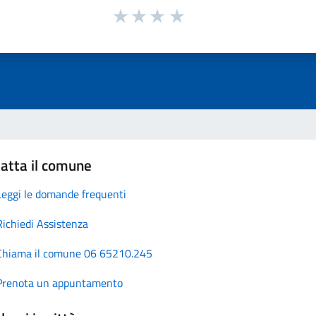
atta il comune
Leggi le domande frequenti
Richiedi Assistenza
Chiama il comune 06 65210.245
Prenota un appuntamento