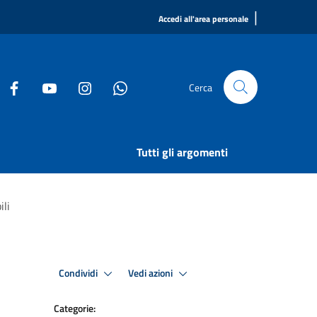
|
Accedi all'area personale
Cerca
Tutti gli argomenti
li
Condividi
Vedi azioni
Categorie: