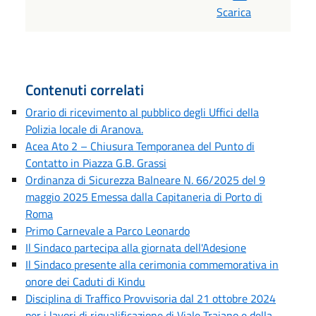
Scarica
Contenuti correlati
Orario di ricevimento al pubblico degli Uffici della
Polizia locale di Aranova.
Acea Ato 2 – Chiusura Temporanea del Punto di
Contatto in Piazza G.B. Grassi
Ordinanza di Sicurezza Balneare N. 66/2025 del 9
maggio 2025 Emessa dalla Capitaneria di Porto di
Roma
Primo Carnevale a Parco Leonardo
Il Sindaco partecipa alla giornata dell'Adesione
Il Sindaco presente alla cerimonia commemorativa in
onore dei Caduti di Kindu
Disciplina di Traffico Provvisoria dal 21 ottobre 2024
per i lavori di riqualificazione di Viale Traiano e della