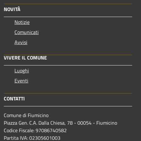
NOVITÀ
Notizie
Comunicati
Avvisi
VIVERE IL COMUNE
Luoghi
Eventi
CONTATTI
Comune di Fiumicino
Piazza Gen. C.A. Dalla Chiesa, 78 - 00054 - Fiumicino
Codice Fiscale: 97086740582
Partita IVA: 02305601003