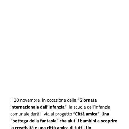
Il 20 novembre, in occasione della
“Giornata
internazionale dell’Infanzia”
, la scuola dell’infanzia
comunale darà il via al progetto
“Città amica”
.
Una
“bottega della fantasia” che aiuti i bambini a scoprire
la creatività e una città amica di tutti. Un