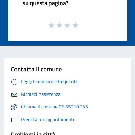
su questa pagina?
Contatta il comune
Leggi le domande frequenti
Richiedi Assistenza
Chiama il comune 06 65210.245
Prenota un appuntamento
Problemi in città