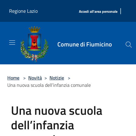
Salta al contenuto principale
|
Regione Lazio
Accedi all'area personale
Comune di Fiumicino
Home
>
Novità
>
Notizie
>
Una nuova scuola dell’infanzia comunale
Una nuova scuola
dell’infanzia