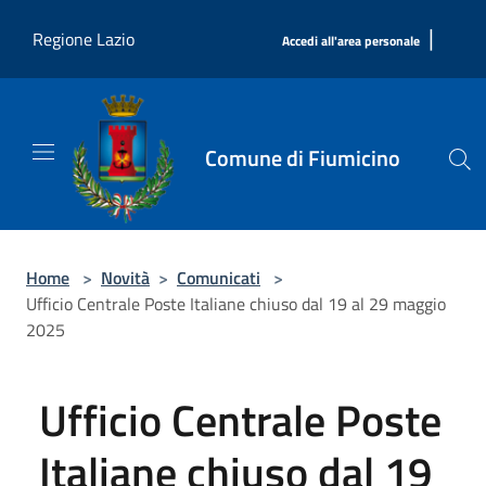
Salta al contenuto principale
|
Regione Lazio
Accedi all'area personale
Comune di Fiumicino
Home
>
Novità
>
Comunicati
>
Ufficio Centrale Poste Italiane chiuso dal 19 al 29 maggio
2025
Ufficio Centrale Poste
Italiane chiuso dal 19