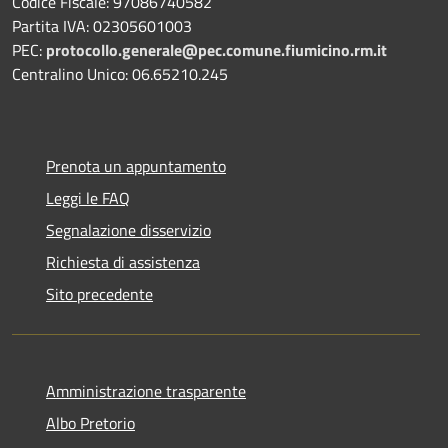
Codice Fiscale: 97086740582
Partita IVA: 02305601003
PEC:
protocollo.generale@pec.comune.fiumicino.rm.it
Centralino Unico: 06.65210.245
Prenota un appuntamento
Leggi le FAQ
Segnalazione disservizio
Richiesta di assistenza
Sito precedente
Amministrazione trasparente
Albo Pretorio