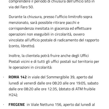
comprendere il periodo di chiusura dell’ufficio sito in
via del Faro 50.
Durante la chiusura, presso l’ufficio limitrofo sopra
menzionato, sarà possibile ritirare pacchi e
corrispondenza inesitata in giacenza ed effettuare
operazioni non eseguibili in circolarità, ovvero
vincolate all’ufficio postale di radicamento del rapporto
(conto, libretto).
Inoltre, la clientela potrà fruire anche degli Uffici
Postali vicini e di tutti gli uffici postali sul territorio per
le operazioni in circolarità:
ROMA 142
in viale del Sommergibile 39, aperto dal
·
lunedì al venerdì dalle ore 08:20 alle ore 19:05, sabato
dalle ore 08:20 alle ore 12:35, (dotato di ATM fruibile
H24);
FREGENE
in Viale Nettuno 156, aperto dal lunedì al
·