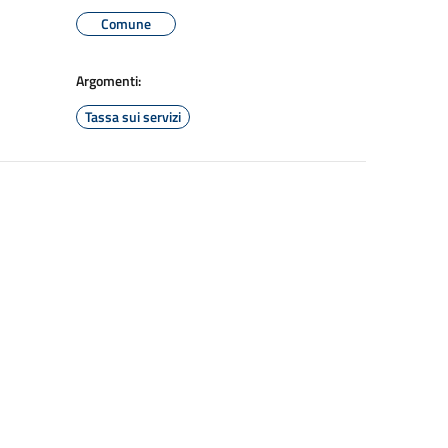
Comune
Argomenti:
Tassa sui servizi