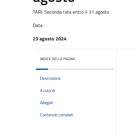
TARI: Seconda rata entro il 31 agosto
Data :
23 agosto 2024
INDICE DELLA PAGINA
Descrizione
A cura di
Allegati
Contenuti correlati