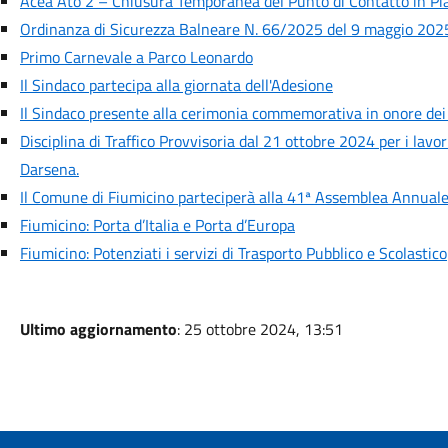
Acea Ato 2 – Chiusura Temporanea del Punto di Contatto in Pia
Ordinanza di Sicurezza Balneare N. 66/2025 del 9 maggio 2025
Primo Carnevale a Parco Leonardo
Il Sindaco partecipa alla giornata dell'Adesione
Il Sindaco presente alla cerimonia commemorativa in onore dei
Disciplina di Traffico Provvisoria dal 21 ottobre 2024 per i lavori
Darsena.
Il Comune di Fiumicino parteciperà alla 41ª Assemblea Annuale
Fiumicino: Porta d’Italia e Porta d’Europa
Fiumicino: Potenziati i servizi di Trasporto Pubblico e Scolastico
Ultimo aggiornamento
: 25 ottobre 2024, 13:51