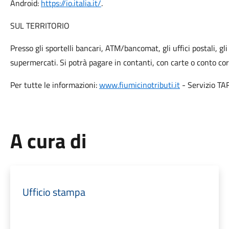
Android:
https://io.italia.it/
.
SUL TERRITORIO
Presso gli sportelli bancari, ATM/bancomat, gli uffici postali, gl
supermercati. Si potrà pagare in contanti, con carte o conto cor
Per tutte le informazioni:
www.fiumicinotributi.it
- Servizio TA
A cura di
Ufficio stampa