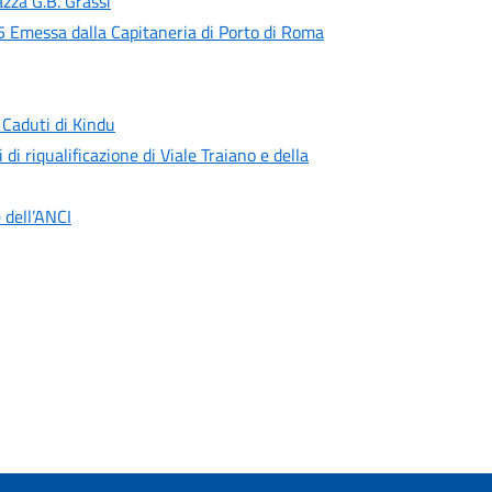
zza G.B. Grassi
 Emessa dalla Capitaneria di Porto di Roma
 Caduti di Kindu
 di riqualificazione di Viale Traiano e della
 dell’ANCI