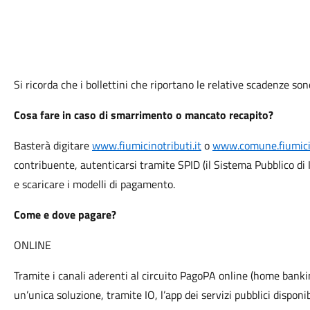
Si ricorda che i bollettini che riportano le relative scadenze son
Cosa fare in caso di smarrimento o mancato recapito?
Basterà digitare
www.fiumicinotributi.it
o
www.comune.fiumici
contribuente, autenticarsi tramite SPID (il Sistema Pubblico di I
e scaricare i modelli di pagamento.
Come e dove pagare?
ONLINE
Tramite i canali aderenti al circuito PagoPA online (home banki
un’unica soluzione, tramite IO, l’app dei servizi pubblici dispon