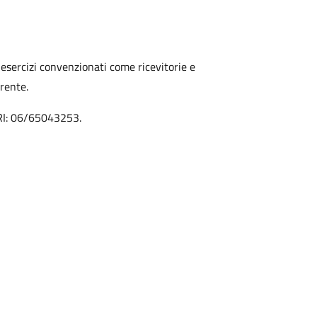
i esercizi convenzionati come ricevitorie e
rente.
RI: 06/65043253.