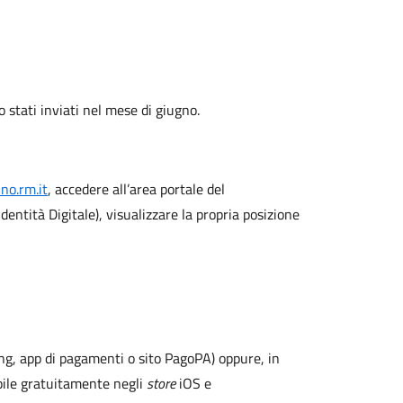
o stati inviati nel mese di giugno.
no.rm.it
, accedere all’area portale del
dentità Digitale), visualizzare la propria posizione
ng, app di pagamenti o sito PagoPA) oppure, in
ibile gratuitamente negli
store
iOS e