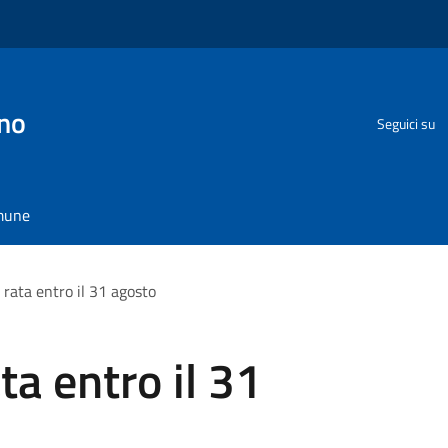
no
Seguici su
omune
rata entro il 31 agosto
ta entro il 31