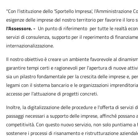
"Con l'istituzione dello 'Sportello Impresa', l'Amministrazione
esigenze delle imprese del nostro territorio per favorire il loro s
l’Assessore. -
Un punto di riferimento
per tutte le realtà eco
servizi di consulenza, supporto per il reperimento di finanziam
internazionalizzazione.
Il nostro obiettivo è creare un ambiente favorevole al dinamis
garantire tempi certi e ragionevoli per l'apertura di nuove atti
sia un pilastro fondamentale per la crescita delle imprese e, pe
legami con il sistema bancario e le organizzazioni imprenditorial
accesso per l'attuazione di progetti concreti.
Inoltre, la digitalizzazione delle procedure e l'offerta di serviz
passaggi necessari a supporto delle imprese, affinché possano a
competitività. Con questo nuovo servizio, non solo puntiamo a f
sostenere i processi di risanamento e ristrutturazione aziendale