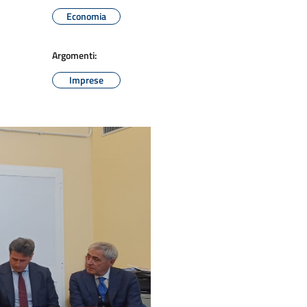
Economia
Argomenti:
Imprese