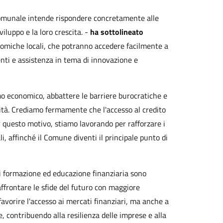
 Comunale intende rispondere concretamente alle
viluppo e la loro crescita. -
ha sottolineato
nomiche locali, che potranno accedere facilmente a
enti e assistenza in tema di innovazione e
mo economico, abbattere le barriere burocratiche e
vità. Crediamo fermamente che l'accesso al credito
r questo motivo, stiamo lavorando per rafforzare i
i, affinché il Comune diventi il principale punto di
i di formazione ed educazione finanziaria sono
ffrontare le sfide del futuro con maggiore
avorire l'accesso ai mercati finanziari, ma anche a
, contribuendo alla resilienza delle imprese e alla