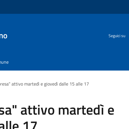
no
Seguici su
omune
resa" attivo martedì e giovedì dalle 15 alle 17
sa" attivo martedì e
alle 17