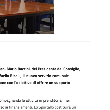
co, Mario Baccini, del Presidente del Consiglio,
aello Biselli,
il nuovo servizio comunale
one con l’obiettivo di offrire un supporto
compagnando le attività imprenditoriali nei
sso ai finanziamenti. Lo Sportello costituirà un