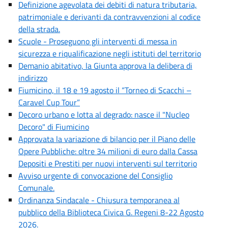
Definizione agevolata dei debiti di natura tributaria,
patrimoniale e derivanti da contravvenzioni al codice
della strada.
Scuole - Proseguono gli interventi di messa in
sicurezza e riqualificazione negli istituti del territorio
Demanio abitativo, la Giunta approva la delibera di
indirizzo
Fiumicino, il 18 e 19 agosto il “Torneo di Scacchi –
Caravel Cup Tour”
Decoro urbano e lotta al degrado: nasce il "Nucleo
Decoro" di Fiumicino
Approvata la variazione di bilancio per il Piano delle
Opere Pubbliche: oltre 34 milioni di euro dalla Cassa
Depositi e Prestiti per nuovi interventi sul territorio
Avviso urgente di convocazione del Consiglio
Comunale.
Ordinanza Sindacale - Chiusura temporanea al
pubblico della Biblioteca Civica G. Regeni 8-22 Agosto
2026.