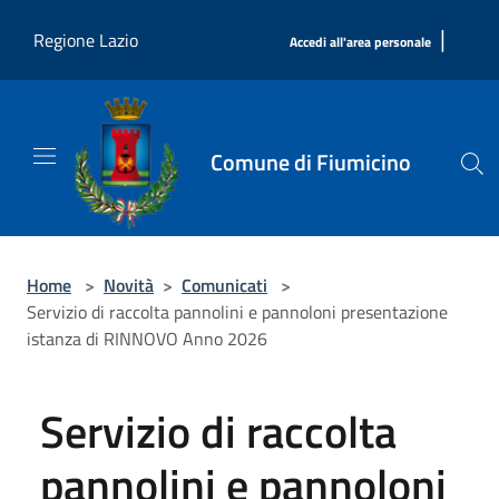
Salta al contenuto principale
|
Regione Lazio
Accedi all'area personale
Comune di Fiumicino
Home
>
Novità
>
Comunicati
>
Servizio di raccolta pannolini e pannoloni presentazione
istanza di RINNOVO Anno 2026
Servizio di raccolta
pannolini e pannoloni