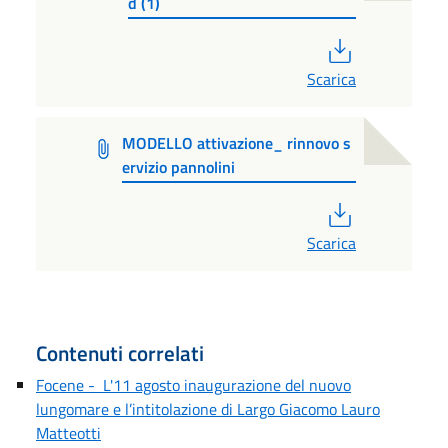
d (1)
PDF
Scarica
MODELLO attivazione_ rinnovo s
ervizio pannolini
PDF
Scarica
Contenuti correlati
Focene - L'11 agosto inaugurazione del nuovo
lungomare e l’intitolazione di Largo Giacomo Lauro
Matteotti