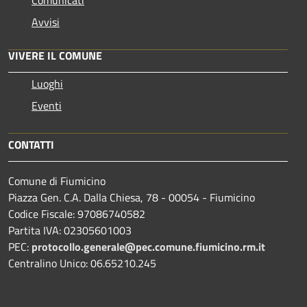
Avvisi
VIVERE IL COMUNE
Luoghi
Eventi
CONTATTI
Comune di Fiumicino
Piazza Gen. C.A. Dalla Chiesa, 78 - 00054 - Fiumicino
Codice Fiscale: 97086740582
Partita IVA: 02305601003
PEC:
protocollo.generale@pec.comune.fiumicino.rm.it
Centralino Unico: 06.65210.245